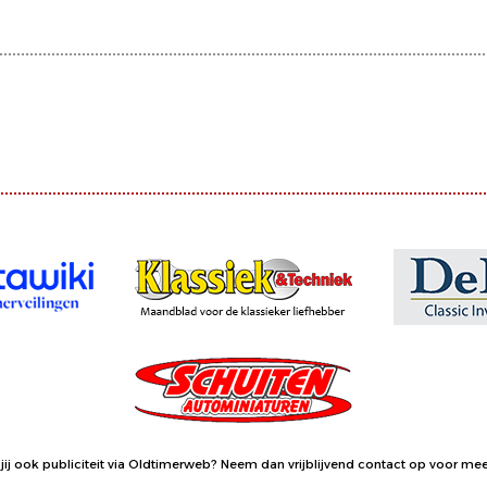
jij ook publiciteit via Oldtimerweb?
Neem dan vrijblijvend contact op
voor meer