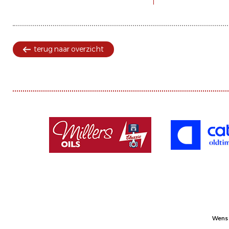
terug naar overzicht
Wens 