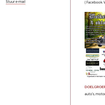
Stuur e-mail
( Facebook: 
DOELGROE
auto's
motor