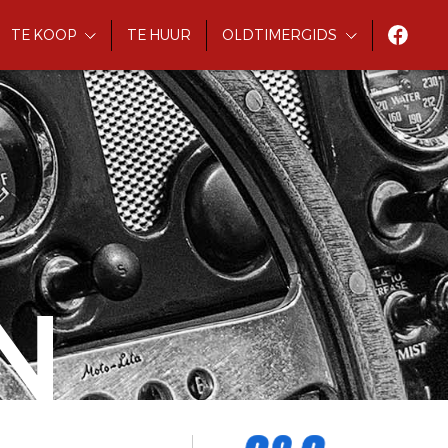
TE KOOP
TE HUUR
OLDTIMERGIDS
N