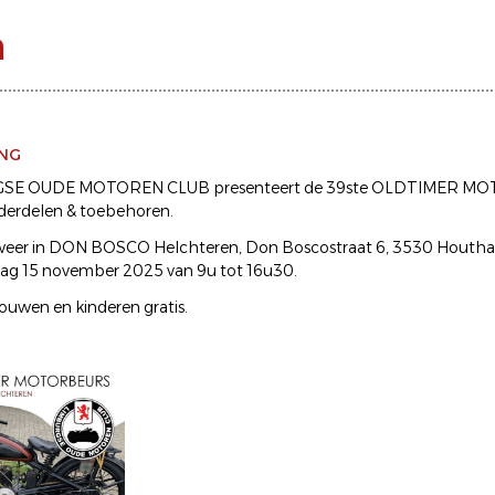
n
ING
SE OUDE MOTOREN CLUB presenteert de 39ste OLDTIMER M
derdelen & toebehoren.
r weer in DON BOSCO Helchteren, Don Boscostraat 6, 3530 Houtha
dag 15 november 2025 van 9u tot 16u30.
ouwen en kinderen gratis.