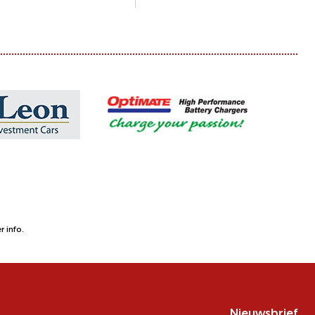
 info.
Nieuwsbrief