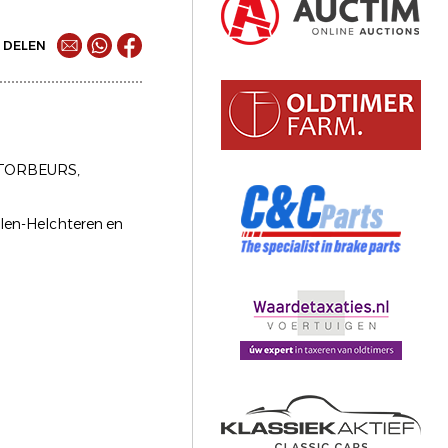
DELEN
OTORBEURS,
len-Helchteren en