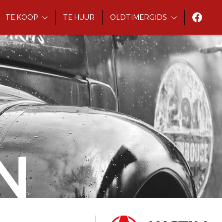
TE KOOP
TE HUUR
OLDTIMERGIDS
N