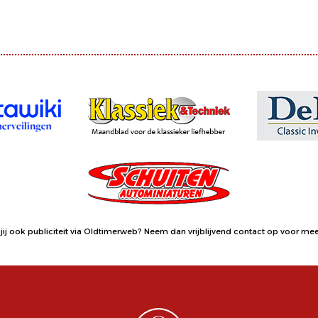
jij ook publiciteit via Oldtimerweb?
Neem dan vrijblijvend contact op
voor meer