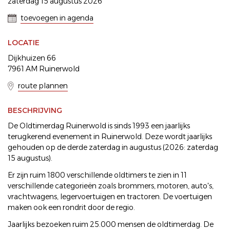
zaterdag 15 augustus 2026
toevoegen in agenda
LOCATIE
Dijkhuizen 66
7961 AM Ruinerwold
route plannen
BESCHRIJVING
De Oldtimerdag Ruinerwold is sinds 1993 een jaarlijks
terugkerend evenement in Ruinerwold. Deze wordt jaarlijks
gehouden op de derde zaterdag in augustus (2026: zaterdag
15 augustus).
Er zijn ruim 1800 verschillende oldtimers te zien in 11
verschillende categorieën zoals brommers, motoren, auto's,
vrachtwagens, legervoertuigen en tractoren. De voertuigen
maken ook een rondrit door de regio.
Jaarlijks bezoeken ruim 25.000 mensen de oldtimerdag. De