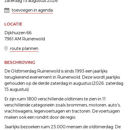
zaterdag 15 augustus 2026
toevoegen in agenda
LOCATIE
Dijkhuizen 66
7961 AM Ruinerwold
route plannen
BESCHRIJVING
De Oldtimerdag Ruinerwold is sinds 1993 een jaarlijks
terugkerend evenement in Ruinerwold. Deze wordt jaarlijks
gehouden op de derde zaterdag in augustus (2026: zaterdag
15 augustus).
Er zijn ruim 1800 verschillende oldtimers te zien in 11
verschillende categorieën zoals brommers, motoren, auto's,
vrachtwagens, legervoertuigen en tractoren. De voertuigen
maken ook een rondrit door de regio.
Jaarlijks bezoeken ruim 25.000 mensen de oldtimerdag. De