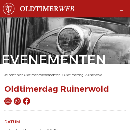
EVENEMENTEN
Je bent hier:
Oldtimer evenementen
>
Oldtimerdag Ruinerwold
Oldtimerdag Ruinerwold
DATUM