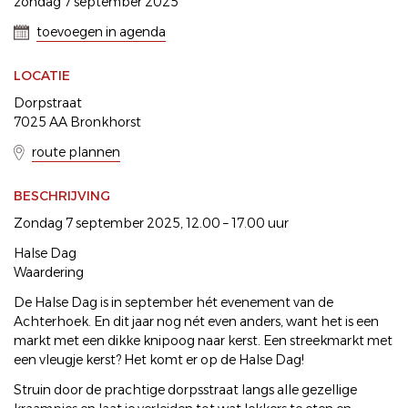
zondag 7 september 2025
toevoegen in agenda
LOCATIE
Dorpstraat
7025 AA Bronkhorst
route plannen
BESCHRIJVING
Zondag 7 september 2025, 12.00 – 17.00 uur
Halse Dag
Waardering
De Halse Dag is in september hét evenement van de
Achterhoek. En dit jaar nog nét even anders, want het is een
markt met een dikke knipoog naar kerst. Een streekmarkt met
een vleugje kerst? Het komt er op de Halse Dag!
Struin door de prachtige dorpsstraat langs alle gezellige