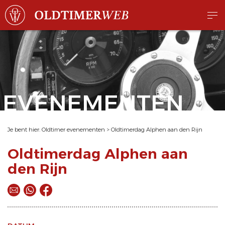
EVENEMENTEN
Je bent hier:
Oldtimer evenementen
>
Oldtimerdag Alphen aan den Rijn
Oldtimerdag Alphen aan
den Rijn