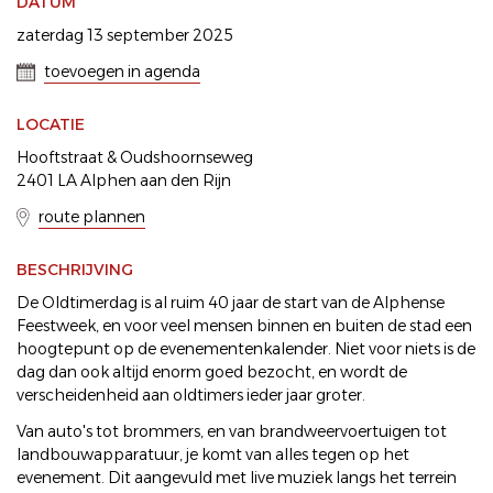
DATUM
zaterdag 13 september 2025
toevoegen in agenda
LOCATIE
Hooftstraat & Oudshoornseweg
2401 LA Alphen aan den Rijn
route plannen
BESCHRIJVING
De Oldtimerdag is al ruim 40 jaar de start van de Alphense
Feestweek, en voor veel mensen binnen en buiten de stad een
hoogtepunt op de evenementenkalender. Niet voor niets is de
dag dan ook altijd enorm goed bezocht, en wordt de
verscheidenheid aan oldtimers ieder jaar groter.
Van auto's tot brommers, en van brandweervoertuigen tot
landbouwapparatuur, je komt van alles tegen op het
evenement. Dit aangevuld met live muziek langs het terrein