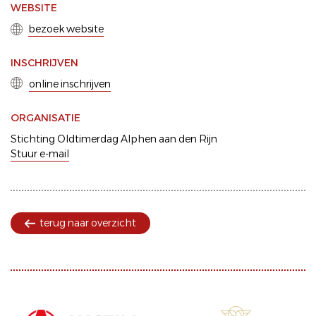
WEBSITE
bezoek website
INSCHRIJVEN
online inschrijven
ORGANISATIE
Stichting Oldtimerdag Alphen aan den Rijn
Stuur e-mail
terug naar overzicht