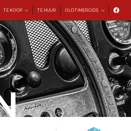
TE KOOP
TE HUUR
OLDTIMERGIDS
N