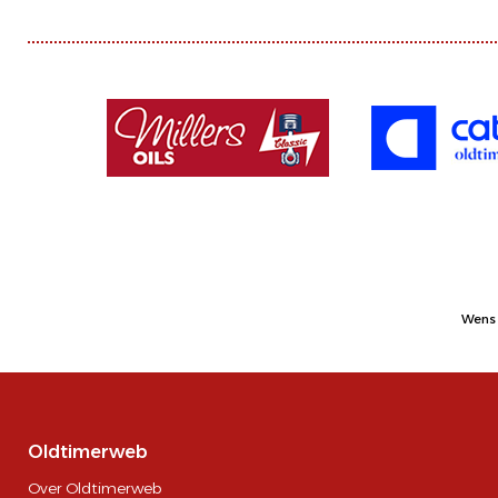
Wens 
Oldtimerweb
Over Oldtimerweb