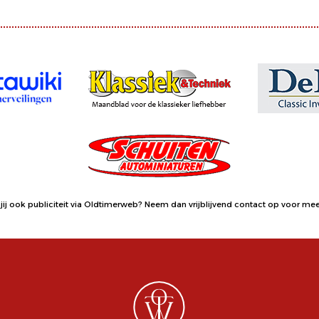
jij ook publiciteit via Oldtimerweb?
Neem dan vrijblijvend contact op
voor meer