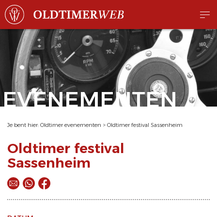
EVENEMENTEN
Je bent hier:
Oldtimer evenementen
>
Oldtimer festival Sassenheim
Oldtimer festival
Sassenheim