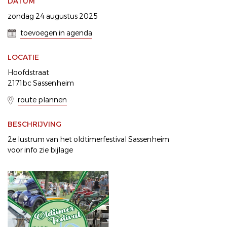
DATUM
zondag 24 augustus 2025
toevoegen in agenda
LOCATIE
Hoofdstraat
2171bc Sassenheim
route plannen
BESCHRIJVING
2e lustrum van het oldtimerfestival Sassenheim
voor info zie bijlage