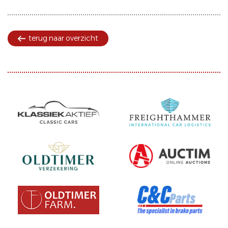
terug naar overzicht