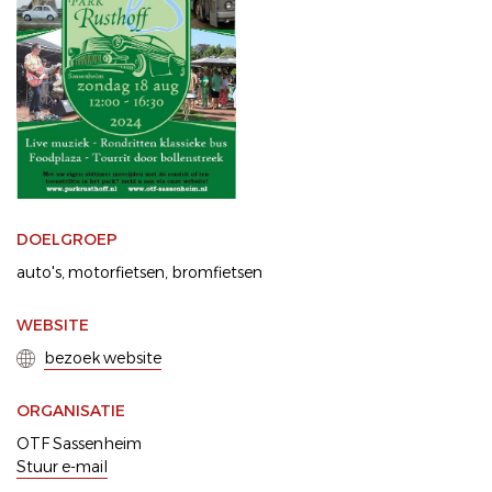
DOELGROEP
auto's
motorfietsen
bromfietsen
WEBSITE
bezoek website
ORGANISATIE
OTF Sassenheim
Stuur e-mail