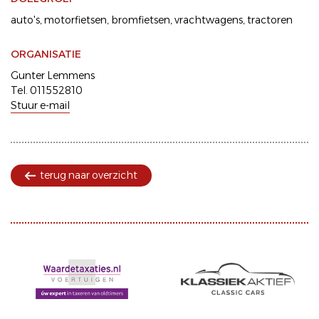
auto's
motorfietsen
bromfietsen
vrachtwagens
tractoren
ORGANISATIE
Gunter Lemmens
Tel. 011552810
Stuur e-mail
terug naar overzicht