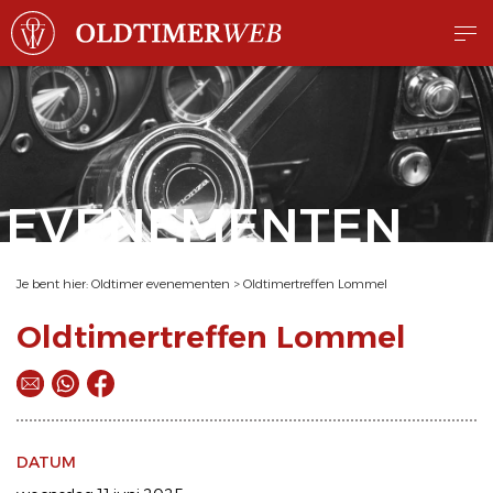
EVENEMENTEN
Je bent hier:
Oldtimer evenementen
>
Oldtimertreffen Lommel
Oldtimertreffen Lommel
DATUM