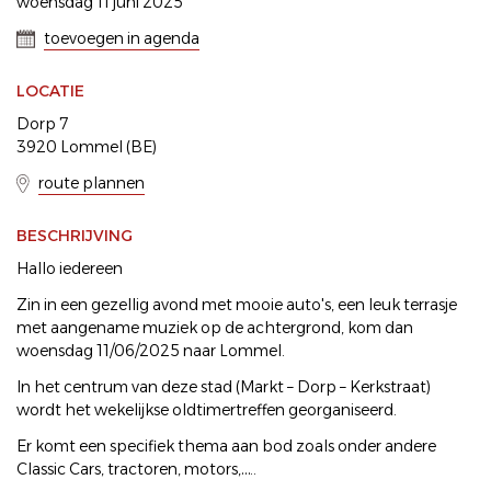
woensdag 11 juni 2025
toevoegen in agenda
LOCATIE
Dorp 7
3920 Lommel (BE)
route plannen
BESCHRIJVING
Hallo iedereen
Zin in een gezellig avond met mooie auto's, een leuk terrasje
met aangename muziek op de achtergrond, kom dan
woensdag 11/06/2025 naar Lommel.
In het centrum van deze stad (Markt – Dorp – Kerkstraat)
wordt het wekelijkse oldtimertreffen georganiseerd.
Er komt een specifiek thema aan bod zoals onder andere
Classic Cars, tractoren, motors,…..