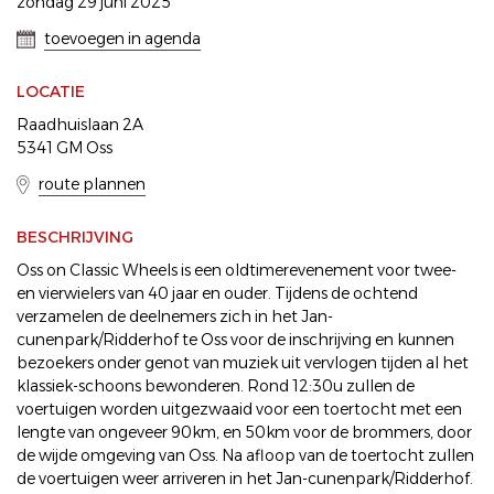
zondag 29 juni 2025
toevoegen in agenda
LOCATIE
Raadhuislaan 2A
5341 GM Oss
route plannen
BESCHRIJVING
Oss on Classic Wheels is een oldtimerevenement voor twee-
en vierwielers van 40 jaar en ouder. Tijdens de ochtend
verzamelen de deelnemers zich in het Jan-
cunenpark/Ridderhof te Oss voor de inschrijving en kunnen
bezoekers onder genot van muziek uit vervlogen tijden al het
klassiek-schoons bewonderen. Rond 12:30u zullen de
voertuigen worden uitgezwaaid voor een toertocht met een
lengte van ongeveer 90km, en 50km voor de brommers, door
de wijde omgeving van Oss. Na afloop van de toertocht zullen
de voertuigen weer arriveren in het Jan-cunenpark/Ridderhof.