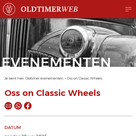
EVENEMENTEN
Je bent hier:
Oldtimer evenementen
>
Oss on Classic Wheels
Oss on Classic Wheels
DATUM