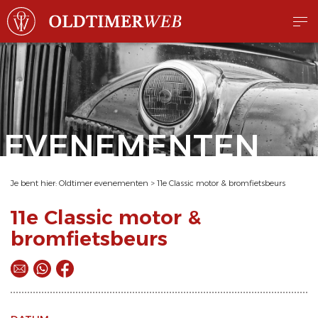
EVENEMENTEN
Je bent hier:
Oldtimer evenementen
>
11e Classic motor & bromfietsbeurs
11e Classic motor &
bromfietsbeurs