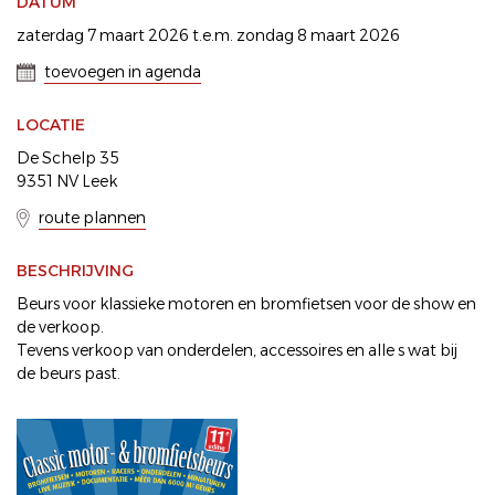
DATUM
zaterdag 7 maart 2026 t.e.m. zondag 8 maart 2026
toevoegen in agenda
LOCATIE
De Schelp 35
9351 NV Leek
route plannen
BESCHRIJVING
Beurs voor klassieke motoren en bromfietsen voor de show en
de verkoop.
Tevens verkoop van onderdelen, accessoires en alle s wat bij
de beurs past.