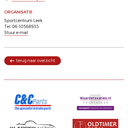
ORGANISATIE
Sportcentrum Leek
Tel. 06-10568935
Stuur e-mail
terug naar overzicht