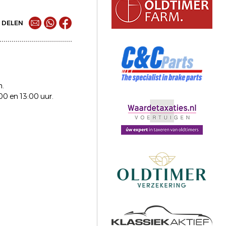
DELEN
n.
00 en 13:00 uur.