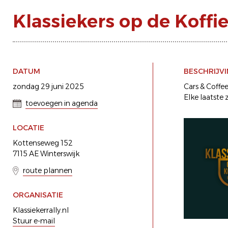
Klassiekers op de Koffi
DATUM
BESCHRIJV
zondag 29 juni 2025
Cars & Coffe
Elke laatste
toevoegen in agenda
LOCATIE
Kottenseweg 152
7115 AE Winterswijk
route plannen
ORGANISATIE
Klassiekerrally.nl
Stuur e-mail