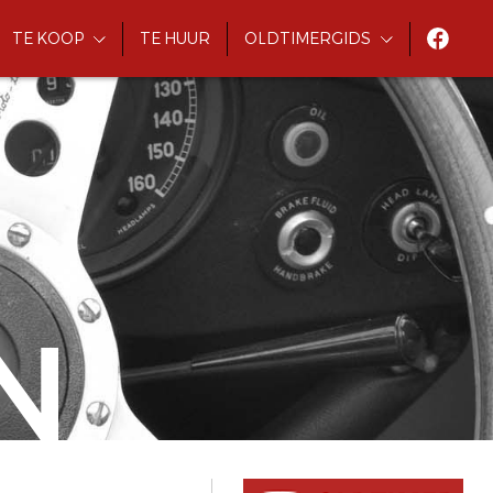
TE KOOP
TE HUUR
OLDTIMERGIDS
N