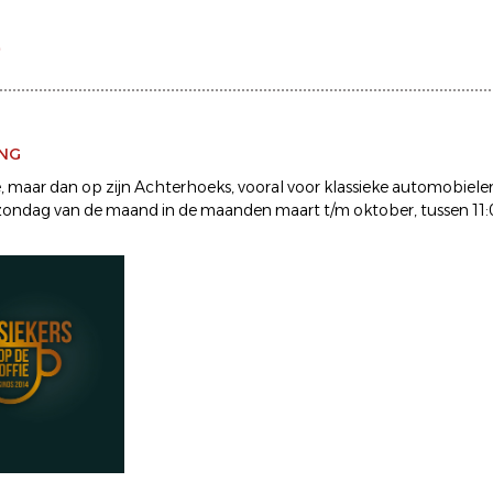
e
ING
e, maar dan op zijn Achterhoeks, vooral voor klassieke automobiele
 zondag van de maand in de maanden maart t/m oktober, tussen 11: