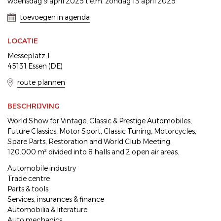
woensdag 9 april 2025 t.e.m. zondag 13 april 2025
toevoegen in agenda
LOCATIE
Messeplatz 1
45131 Essen (DE)
route plannen
BESCHRIJVING
World Show for Vintage, Classic & Prestige Automobiles,
Future Classics, Motor Sport, Classic Tuning, Motorcycles,
Spare Parts, Restoration and World Club Meeting.
120.000 m² divided into 8 halls and 2 open air areas.
Automobile industry
Trade centre
Parts & tools
Services, insurances & finance
Automobilia & literature
Auto mechanics