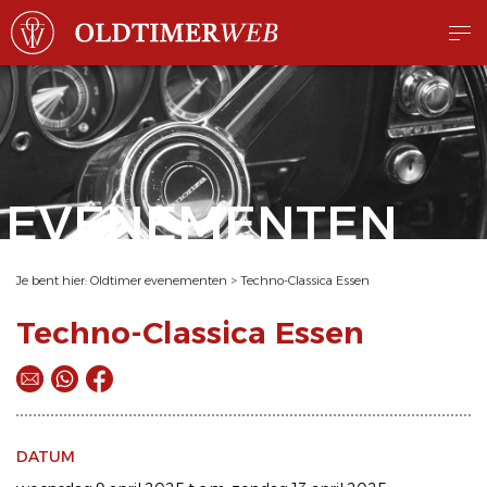
EVENEMENTEN
Je bent hier:
Oldtimer evenementen
>
Techno-Classica Essen
Techno-Classica Essen
DATUM