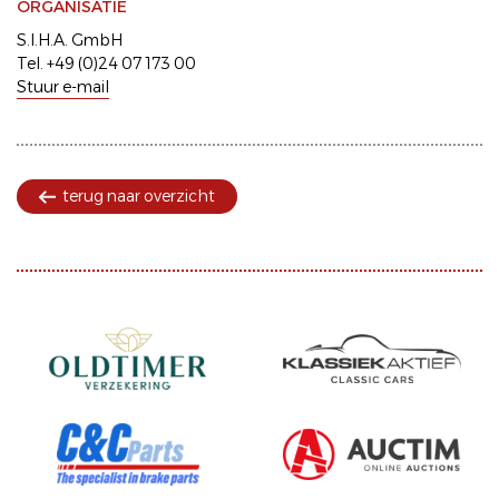
ORGANISATIE
S.I.H.A. GmbH
Tel. +49 (0)24 07 173 00
Stuur e-mail
terug naar overzicht