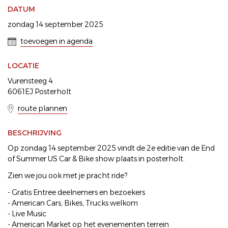
DATUM
zondag 14 september 2025
toevoegen in agenda
LOCATIE
Vurensteeg 4
6061EJ Posterholt
route plannen
BESCHRIJVING
Op zondag 14 september 2025 vindt de 2e editie van de End
of Summer US Car & Bike show plaats in posterholt.
Zien we jou ook met je pracht ride?
- Gratis Entree deelnemers en bezoekers
- American Cars, Bikes, Trucks welkom
- Live Music
- American Market op het evenementen terrein