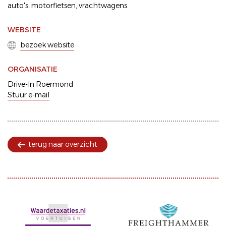
auto's
motorfietsen
vrachtwagens
WEBSITE
bezoek website
ORGANISATIE
Drive-In Roermond
Stuur e-mail
terug naar overzicht