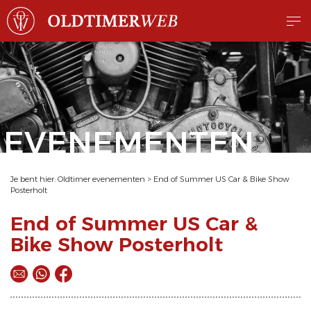
EVENEMENTEN
Je bent hier:
Oldtimer evenementen
>
End of Summer US Car & Bike Show
Posterholt
End of Summer US Car &
Bike Show Posterholt