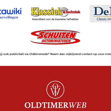
jij ook publiciteit via Oldtimerweb?
Neem dan vrijblijvend contact op
voor meer