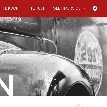
TE KOOP
TE HUUR
OLDTIMERGIDS
N