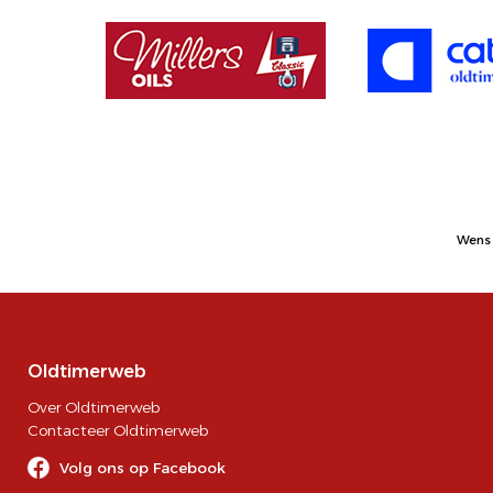
Wens 
Oldtimerweb
Over Oldtimerweb
Contacteer Oldtimerweb
Volg ons op Facebook