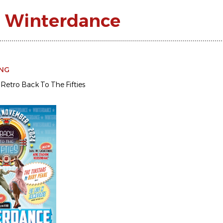
es Winterdance
ING
 Retro Back To The Fifties