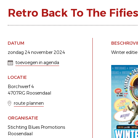
Retro Back To The Fifi
DATUM
BESCHRIJV
zondag 24 november 2024
Winter editie
toevoegen in agenda
LOCATIE
Borchwerf 4
4707RG Roosendaal
route plannen
ORGANISATIE
Stichting Blues Promotions
Roosendaal