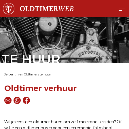
TE HUUR
Je bent hier:
Oldtimers te huur
Oldtimer verhuur
Wil je eens een
oldtimer huren
om zelf mee rond te rijden? Of
wil je een
oldtimer huren
voor een ceremonie, fotoshoot,