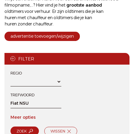
filmopname,...? Hier vind je het
grootste aanbod
oldtimers voor verhuur
. Er zijn oldtimers die je kan
huren met chauffeur
en oldtimers die je kan
huren zonder chauffeur
.
advertentie toevoegen/wijzigen
FILTER
REGIO
TREFWOORD
Meer opties
ZOEK
WISSEN