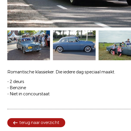
Romantische klassieker. Die iedere dag speciaal maakt.
- 2 deurs
- Benzine
- Niet in concourstaat
terug naar overzicht