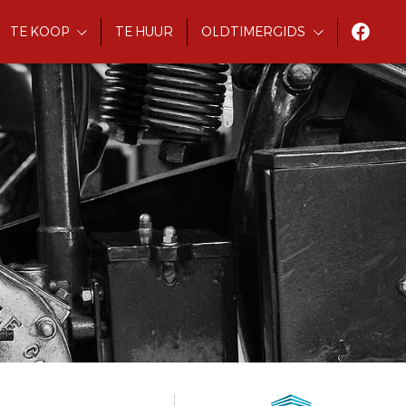
TE KOOP
TE HUUR
OLDTIMERGIDS