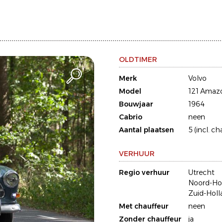
OLDTIMER
Merk
Volvo
Model
121 Amaz
Bouwjaar
1964
Cabrio
neen
Aantal plaatsen
5 (incl. ch
VERHUUR
Regio verhuur
Utrecht
Noord-Ho
Zuid-Holl
Met chauffeur
neen
Zonder chauffeur
ja