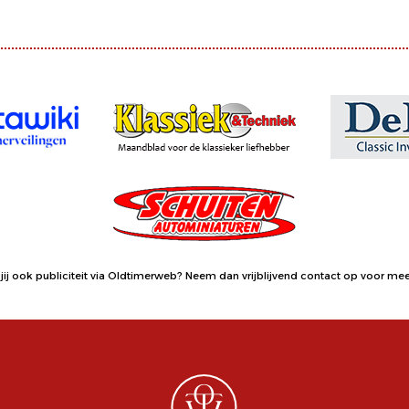
jij ook publiciteit via Oldtimerweb?
Neem dan vrijblijvend contact op
voor meer