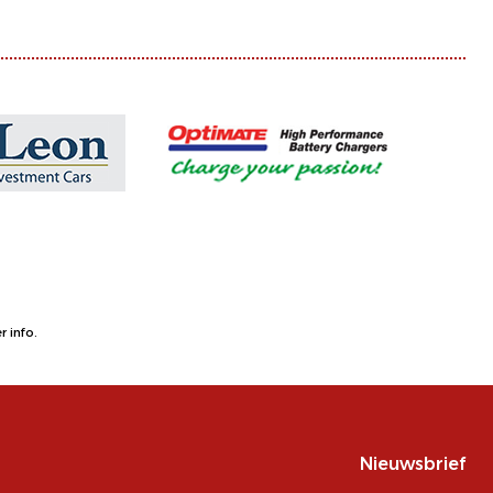
 info.
Nieuwsbrief