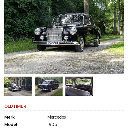
OLDTIMER
Merk
Mercedes
Model
190b