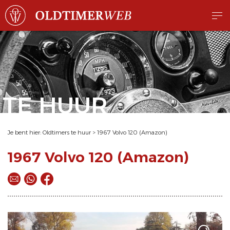
TE HUUR
Je bent hier:
Oldtimers te huur
>
1967 Volvo 120 (Amazon)
1967 Volvo 120 (Amazon)