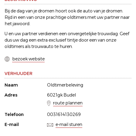
Bij de dag van je dromen hoort ook de auto van je dromen.
Rijd in een van onze prachtige oldtimers met uw partner naar
het jawoord.
U en uw partner verdienen een onvergetelijke trouwdag. Geef
dus uw dag een extra exclusief tintje door een van onze
oldtimers als trouwauto te huren.
bezoek website
VERHUUDER
Naam
Oldtimerbeleving
Adres
6021gk Budel
route plannen
Telefoon
0031614130269
E-mail
e-mail sturen