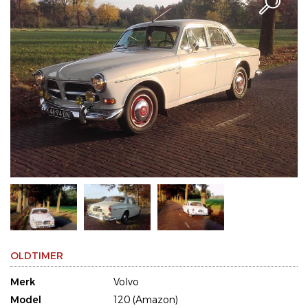
OLDTIMER
Merk
Volvo
Model
120 (Amazon)