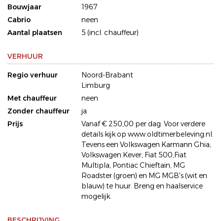
Bouwjaar
1967
Cabrio
neen
Aantal plaatsen
5 (incl. chauffeur)
VERHUUR
Regio verhuur
Noord-Brabant
Limburg
Met chauffeur
neen
Zonder chauffeur
ja
Prijs
Vanaf € 250,00 per dag. Voor verdere
details kijk op www.oldtimerbeleving.nl.
Tevens een Volkswagen Karmann Ghia,
Volkswagen Kever, Fiat 500,Fiat
Multipla, Pontiac Chieftain, MG
Roadster (groen) en MG MGB's (wit en
blauw) te huur. Breng en haalservice
mogelijk.
BESCHRIJVING