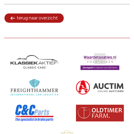
terug naar overzicht