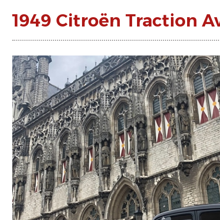
1949 Citroën Traction A