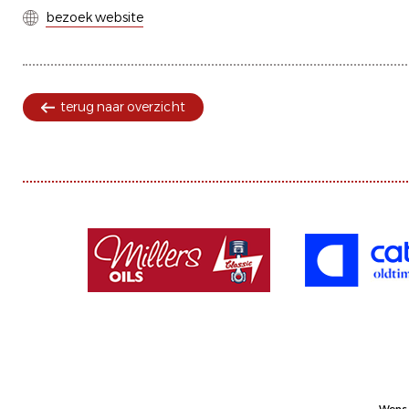
bezoek website
terug naar overzicht