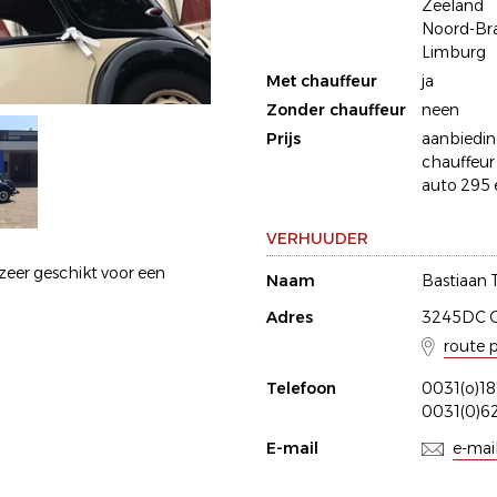
Zeeland
Noord-Br
Limburg
Met chauffeur
ja
Zonder chauffeur
neen
Prijs
aanbiedin
chauffeur
auto 295 e
VERHUUDER
 zeer geschikt voor een
Naam
Bastiaan 
Adres
3245DC G
route 
Telefoon
0031(o)1
0031(0)6
E-mail
e-mai