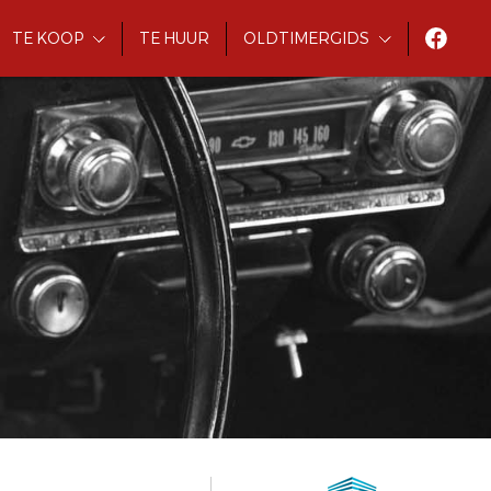
TE KOOP
TE HUUR
OLDTIMERGIDS