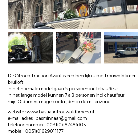
De Citroën Traction Avant is een heerlijk ruime Trouwoldtimer,
bruiloft.
in het normale model gaan 5 personen incl chauffeur
in het lange model kunnen 7 a 8 personen incl chauffeur
mijn Oldtimers mogen ook rijden in de milieuzone.
website : www.bastiaantrouwoldtimers.nl
e-mail adres : basminnaar@gmail.com
telefoonnummer : 0031(0)187484103
mobiel : 0031(0)629011177