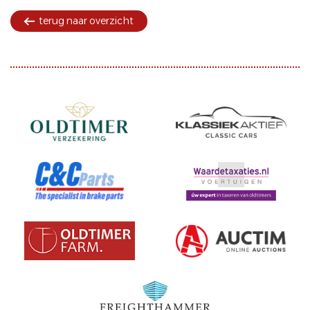
terug naar overzicht