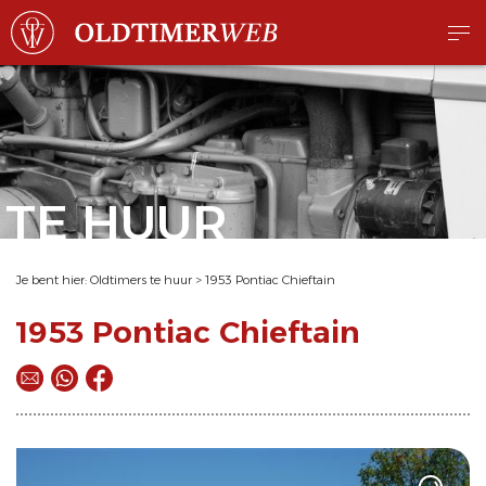
TE HUUR
Je bent hier:
Oldtimers te huur
>
1953 Pontiac Chieftain
1953 Pontiac Chieftain