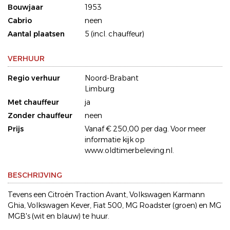
Bouwjaar
1953
Cabrio
neen
Aantal plaatsen
5 (incl. chauffeur)
VERHUUR
Regio verhuur
Noord-Brabant
Limburg
Met chauffeur
ja
Zonder chauffeur
neen
Prijs
Vanaf € 250,00 per dag. Voor meer
informatie kijk op
www.oldtimerbeleving.nl.
BESCHRIJVING
Tevens een Citroën Traction Avant, Volkswagen Karmann
Ghia, Volkswagen Kever, Fiat 500, MG Roadster (groen) en MG
MGB's (wit en blauw) te huur.