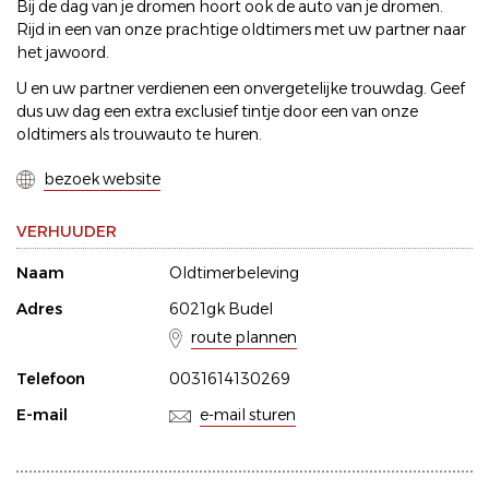
Bij de dag van je dromen hoort ook de auto van je dromen.
Rijd in een van onze prachtige oldtimers met uw partner naar
het jawoord.
U en uw partner verdienen een onvergetelijke trouwdag. Geef
dus uw dag een extra exclusief tintje door een van onze
oldtimers als trouwauto te huren.
bezoek website
VERHUUDER
Naam
Oldtimerbeleving
Adres
6021gk Budel
route plannen
Telefoon
0031614130269
E-mail
e-mail sturen