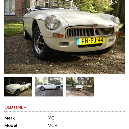
OLDTIMER
Merk
MG
Model
MGB