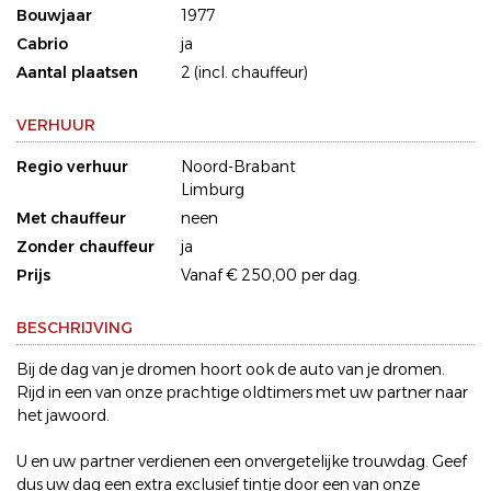
Bouwjaar
1977
Cabrio
ja
Aantal plaatsen
2 (incl. chauffeur)
VERHUUR
Regio verhuur
Noord-Brabant
Limburg
Met chauffeur
neen
Zonder chauffeur
ja
Prijs
Vanaf € 250,00 per dag.
BESCHRIJVING
Bij de dag van je dromen hoort ook de auto van je dromen.
Rijd in een van onze prachtige oldtimers met uw partner naar
het jawoord.
U en uw partner verdienen een onvergetelijke trouwdag. Geef
dus uw dag een extra exclusief tintje door een van onze