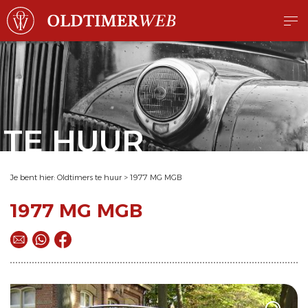
TE HUUR
Je bent hier:
Oldtimers te huur
>
1977 MG MGB
1977 MG MGB