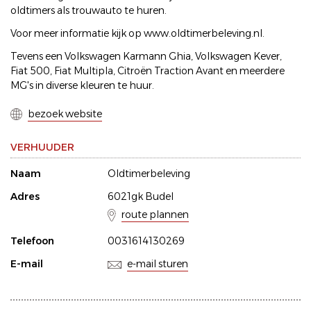
oldtimers als trouwauto te huren.
Voor meer informatie kijk op www.oldtimerbeleving.nl.
Tevens een Volkswagen Karmann Ghia, Volkswagen Kever,
Fiat 500, Fiat Multipla, Citroën Traction Avant en meerdere
MG's in diverse kleuren te huur.
bezoek website
VERHUUDER
Naam
Oldtimerbeleving
Adres
6021gk Budel
route plannen
Telefoon
0031614130269
E-mail
e-mail sturen