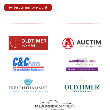
terug naar overzicht