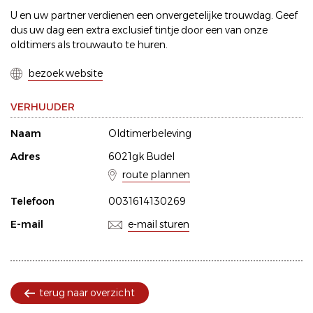
U en uw partner verdienen een onvergetelijke trouwdag. Geef
dus uw dag een extra exclusief tintje door een van onze
oldtimers als trouwauto te huren.
bezoek website
VERHUUDER
Naam
Oldtimerbeleving
Adres
6021gk Budel
route plannen
Telefoon
0031614130269
E-mail
e-mail sturen
terug naar overzicht