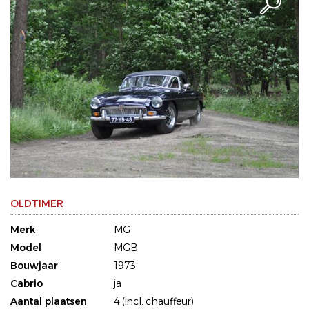
OLDTIMER
Merk
MG
Model
MGB
Bouwjaar
1973
Cabrio
ja
Aantal plaatsen
4 (incl. chauffeur)