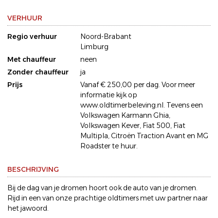
VERHUUR
Regio verhuur
Noord-Brabant
Limburg
Met chauffeur
neen
Zonder chauffeur
ja
Prijs
Vanaf € 250,00 per dag. Voor meer
informatie kijk op
www.oldtimerbeleving.nl. Tevens een
Volkswagen Karmann Ghia,
Volkswagen Kever, Fiat 500, Fiat
Multipla, Citroën Traction Avant en MG
Roadster te huur.
BESCHRIJVING
Bij de dag van je dromen hoort ook de auto van je dromen.
Rijd in een van onze prachtige oldtimers met uw partner naar
het jawoord.