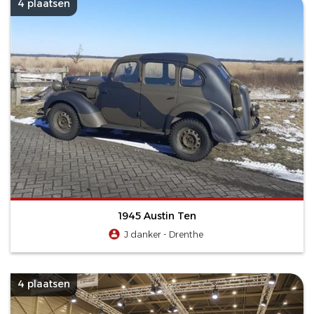
4 plaatsen
1945 Austin Ten
J danker - Drenthe
4 plaatsen