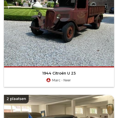
1944 Citroën U 23
Marc - Neer
2 plaatsen