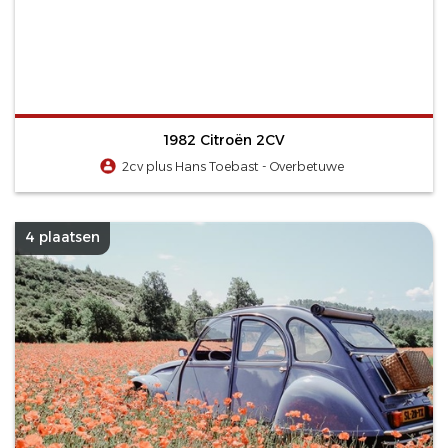
1982 Citroën 2CV
2cv plus Hans Toebast - Overbetuwe
4 plaatsen