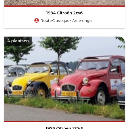
1984 Citroën 2cv6
Route Classique - Amerongen
4 plaatsen
1976 Citroën 2CV6