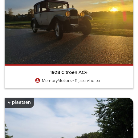
1928 Citroen AC4
MemoryMotors - Rijssen-holten
4 plaatsen