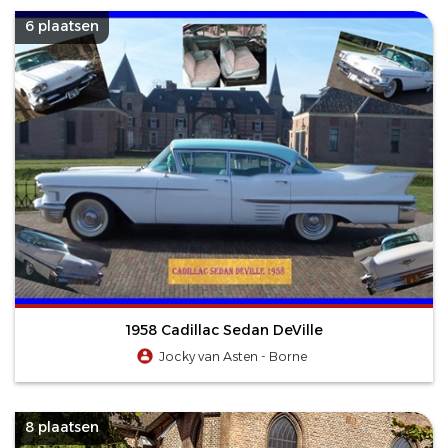
6 plaatsen
1958 Cadillac Sedan DeVille
Jocky van Asten - Borne
8 plaatsen