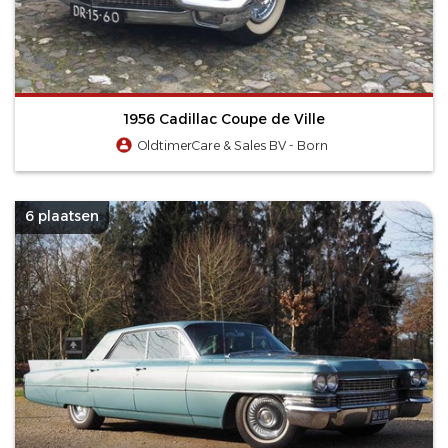
1956 Cadillac Coupe de Ville
OldtimerCare & Sales BV - Born
6 plaatsen