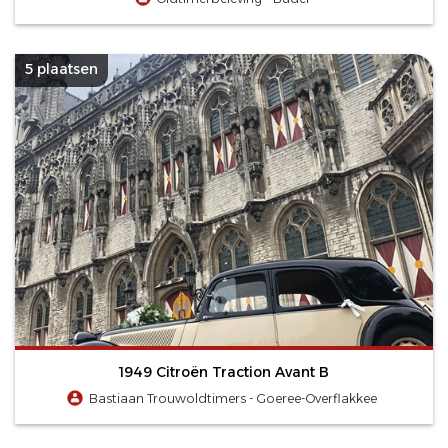
5 plaatsen
1949 Citroën Traction Avant B
Bastiaan Trouwoldtimers - Goeree-Overflakkee