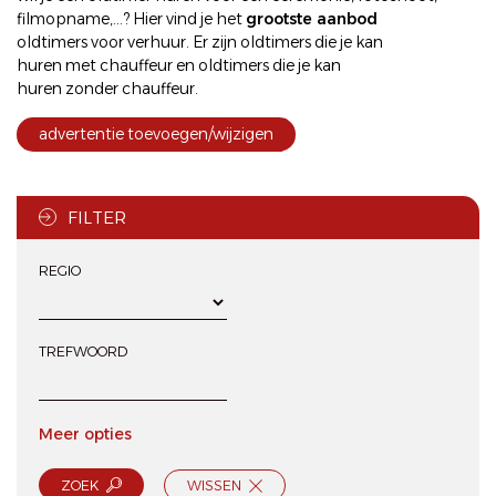
filmopname,...? Hier vind je het
grootste aanbod
oldtimers voor verhuur
. Er zijn oldtimers die je kan
huren met chauffeur
en oldtimers die je kan
huren zonder chauffeur
.
advertentie toevoegen/wijzigen
FILTER
REGIO
TREFWOORD
Meer opties
ZOEK
WISSEN