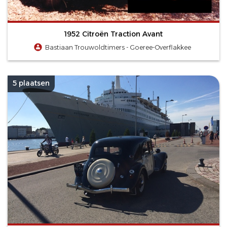
1952 Citroën Traction Avant
Bastiaan Trouwoldtimers - Goeree-Overflakkee
5 plaatsen