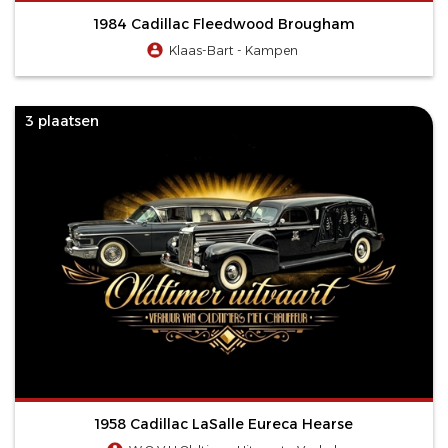
1984 Cadillac Fleedwood Brougham
Klaas-Bart - Kampen
3 plaatsen
1958 Cadillac LaSalle Eureca Hearse