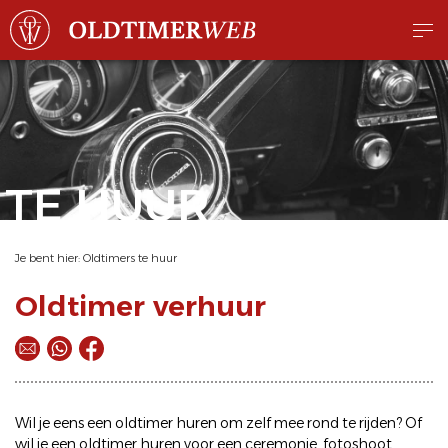
TE HUUR
Je bent hier:
Oldtimers te huur
Oldtimer verhuur
Wil je eens een
oldtimer huren
om zelf mee rond te rijden? Of
wil je een
oldtimer huren
voor een ceremonie, fotoshoot,