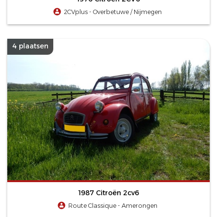
2CVplus - Overbetuwe / Nijmegen
4 plaatsen
1987 Citroën 2cv6
Route Classique - Amerongen