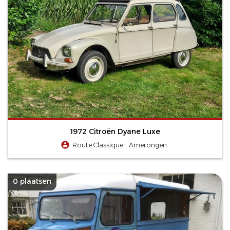
1972 Citroën Dyane Luxe
Route Classique - Amerongen
0 plaatsen