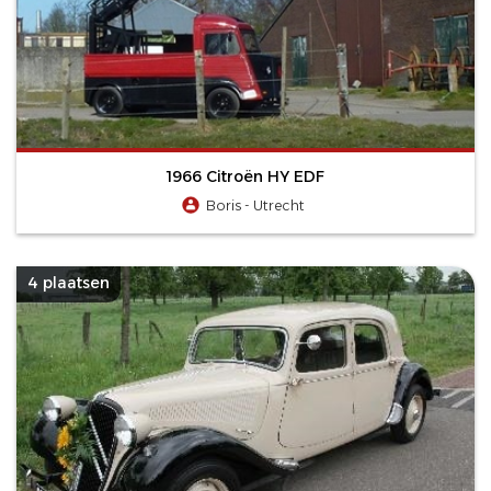
1966 Citroën HY EDF
Boris - Utrecht
4 plaatsen