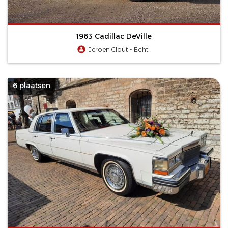
1963 Cadillac DeVille
Jeroen Clout - Echt
6 plaatsen