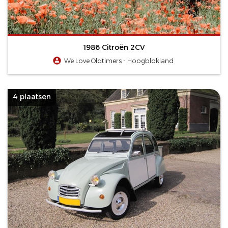
1986 Citroën 2CV
We Love Oldtimers - Hoogblokland
4 plaatsen