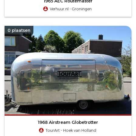
1965 AEC Routemaster
Verhuur.nl - Groningen
0 plaatsen
1968 Airstream Globetrotter
TourArt - Hoek van Holland