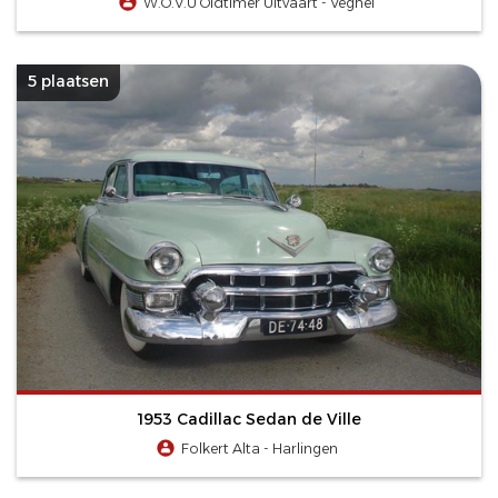
W.O.V.U Oldtimer Uitvaart - Veghel
5 plaatsen
1953 Cadillac Sedan de Ville
Folkert Alta - Harlingen