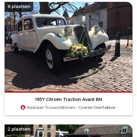
6 plaatsen
1957 Citroën Traction Avant BN
Bastiaan Trouwoldtimers - Goeree-Overflakkee
2 plaatsen