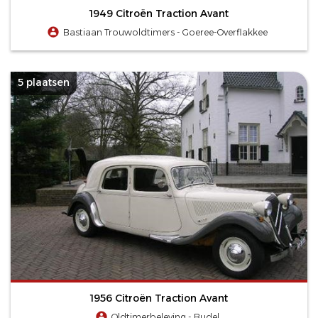
1949 Citroën Traction Avant
Bastiaan Trouwoldtimers - Goeree-Overflakkee
5 plaatsen
1956 Citroën Traction Avant
Oldtimerbeleving - Budel