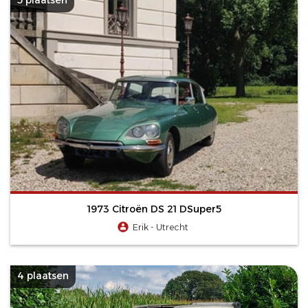
1973 Citroën DS 21 DSuper5
Erik - Utrecht
4 plaatsen