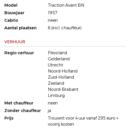
Model
Traction Avant BN
Bouwjaar
1957
Cabrio
neen
Aantal plaatsen
6 (incl. chauffeur)
VERHUUR
Regio verhuur
Flevoland
Gelderland
Utrecht
Noord-Holland
Zuid-Holland
Zeeland
Noord-Brabant
Limburg
Met chauffeur
neen
Zonder chauffeur
ja
Prijs
Trouwrit voor 4 uur vanaf 295 euro +
voorrij kosten