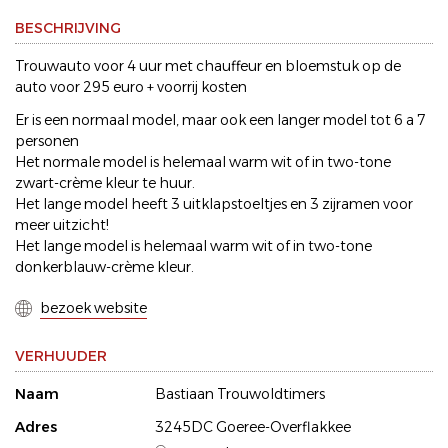
BESCHRIJVING
Trouwauto voor 4 uur met chauffeur en bloemstuk op de
auto voor 295 euro + voorrij kosten
Er is een normaal model, maar ook een langer model tot 6 a 7
personen
Het normale model is helemaal warm wit of in two-tone
zwart-crème kleur te huur.
Het lange model heeft 3 uitklapstoeltjes en 3 zijramen voor
meer uitzicht!
Het lange model is helemaal warm wit of in two-tone
donkerblauw-crème kleur.
bezoek website
VERHUUDER
Naam
Bastiaan Trouwoldtimers
Adres
3245DC Goeree-Overflakkee