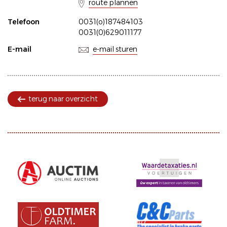
route plannen
Telefoon
0031(o)187484103
0031(0)629011177
E-mail
e-mail sturen
terug naar overzicht