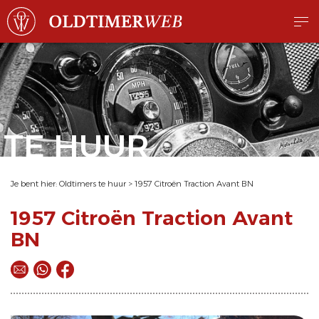
TE HUUR
Je bent hier:
Oldtimers te huur
>
1957 Citroën Traction Avant BN
1957 Citroën Traction Avant
BN