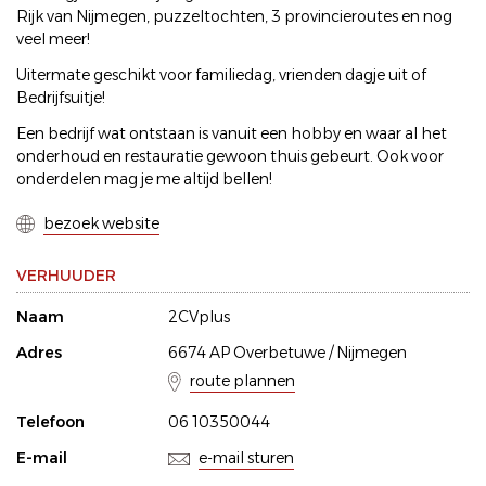
Rijk van Nijmegen, puzzeltochten, 3 provincieroutes en nog
veel meer!
Uitermate geschikt voor familiedag, vrienden dagje uit of
Bedrijfsuitje!
Een bedrijf wat ontstaan is vanuit een hobby en waar al het
onderhoud en restauratie gewoon thuis gebeurt. Ook voor
onderdelen mag je me altijd bellen!
bezoek website
VERHUUDER
Naam
2CVplus
Adres
6674 AP Overbetuwe / Nijmegen
route plannen
Telefoon
06 10350044
E-mail
e-mail sturen