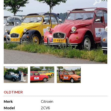
OLDTIMER
Merk
Citroën
Model
2CV6