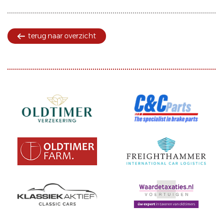
terug naar overzicht