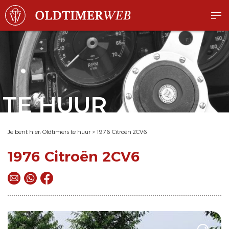
TE HUUR
Je bent hier:
Oldtimers te huur
>
1976 Citroën 2CV6
1976 Citroën 2CV6