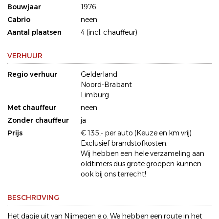
Bouwjaar
1976
Cabrio
neen
Aantal plaatsen
4 (incl. chauffeur)
VERHUUR
Regio verhuur
Gelderland
Noord-Brabant
Limburg
Met chauffeur
neen
Zonder chauffeur
ja
Prijs
€ 135,- per auto (Keuze en km vrij)
Exclusief brandstofkosten.
Wij hebben een hele verzameling aan
oldtimers dus grote groepen kunnen
ook bij ons terrecht!
BESCHRIJVING
Het dagje uit van Nijmegen e.o. We hebben een route in het