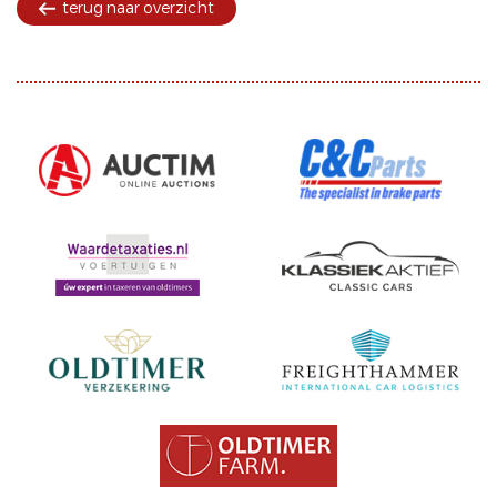
terug naar overzicht