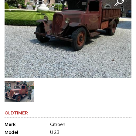
OLDTIMER
Merk
Citroën
Model
U 23