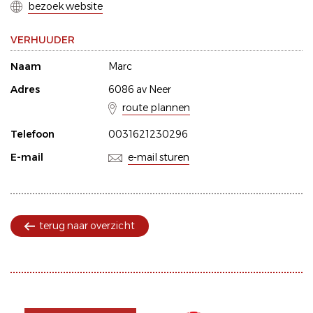
bezoek website
VERHUUDER
Naam
Marc
Adres
6086 av Neer
route plannen
Telefoon
0031621230296
E-mail
e-mail sturen
terug naar overzicht