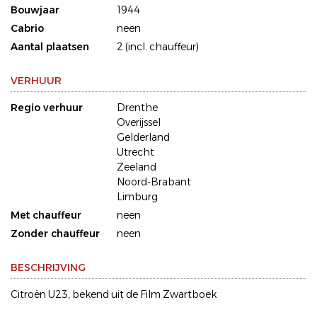
Bouwjaar
1944
Cabrio
neen
Aantal plaatsen
2 (incl. chauffeur)
VERHUUR
Regio verhuur
Drenthe
Overijssel
Gelderland
Utrecht
Zeeland
Noord-Brabant
Limburg
Met chauffeur
neen
Zonder chauffeur
neen
BESCHRIJVING
Citroën U23, bekend uit de Film Zwartboek