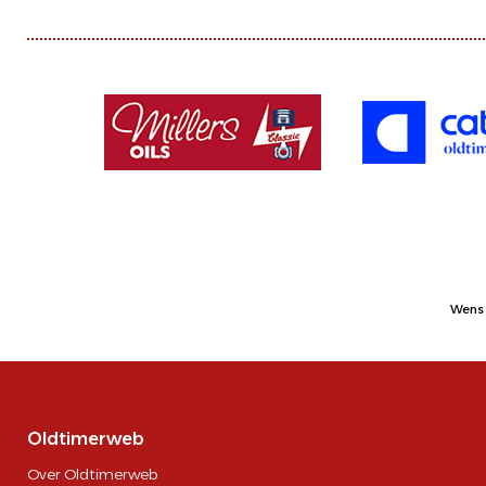
Wens 
Oldtimerweb
Over Oldtimerweb