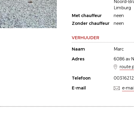
Noord-Br
Limburg
Met chauffeur
neen
Zonder chauffeur
neen
VERHUUDER
Naam
Marc
Adres
6086 av N
route 
Telefoon
0031621
E-mail
e-mai