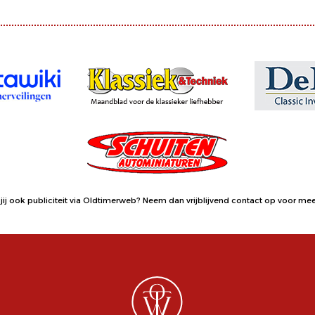
jij ook publiciteit via Oldtimerweb?
Neem dan vrijblijvend contact op
voor meer