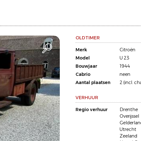
OLDTIMER
Merk
Citroën
Model
U 23
Bouwjaar
1944
Cabrio
neen
Aantal plaatsen
2 (incl. ch
VERHUUR
Regio verhuur
Drenthe
Overijssel
Gelderlan
Utrecht
Zeeland