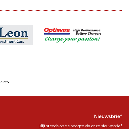
 info.
Nieuwsbrief
Blijf steeds op de hoogte via onze nieuwsbrief