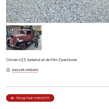
Citroën U23, bekend uit de Film Zwartboek
bezoek website
terug naar overzicht