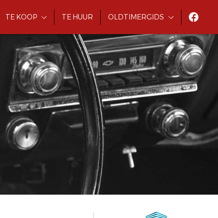
TE KOOP
TE HUUR
OLDTIMERGIDS