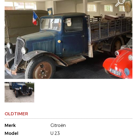
OLDTIMER
Merk
Citroën
Model
U 23