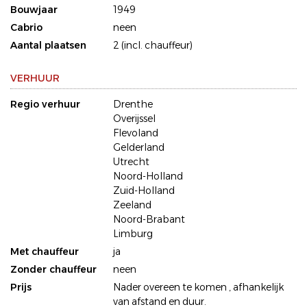
Bouwjaar
1949
Cabrio
neen
Aantal plaatsen
2 (incl. chauffeur)
VERHUUR
Regio verhuur
Drenthe
Overijssel
Flevoland
Gelderland
Utrecht
Noord-Holland
Zuid-Holland
Zeeland
Noord-Brabant
Limburg
Met chauffeur
ja
Zonder chauffeur
neen
Prijs
Nader overeen te komen , afhankelijk
van afstand en duur.