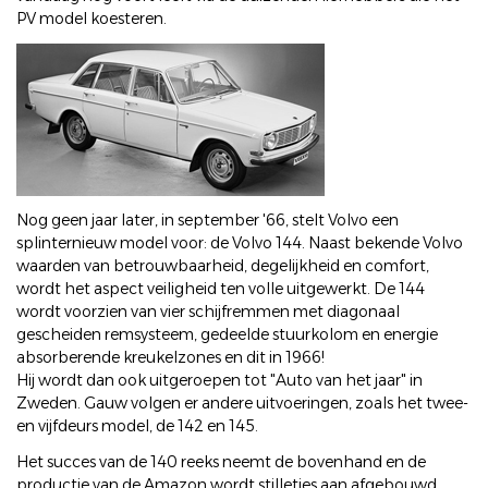
PV model koesteren.
Nog geen jaar later, in september '66, stelt Volvo een
splinternieuw model voor: de Volvo 144. Naast bekende Volvo
waarden van betrouwbaarheid, degelijkheid en comfort,
wordt het aspect veiligheid ten volle uitgewerkt. De 144
wordt voorzien van vier schijfremmen met diagonaal
gescheiden remsysteem, gedeelde stuurkolom en energie
absorberende kreukelzones en dit in 1966!
Hij wordt dan ook uitgeroepen tot "Auto van het jaar" in
Zweden. Gauw volgen er andere uitvoeringen, zoals het twee-
en vijfdeurs model, de 142 en 145.
Het succes van de 140 reeks neemt de bovenhand en de
productie van de Amazon wordt stilletjes aan afgebouwd.