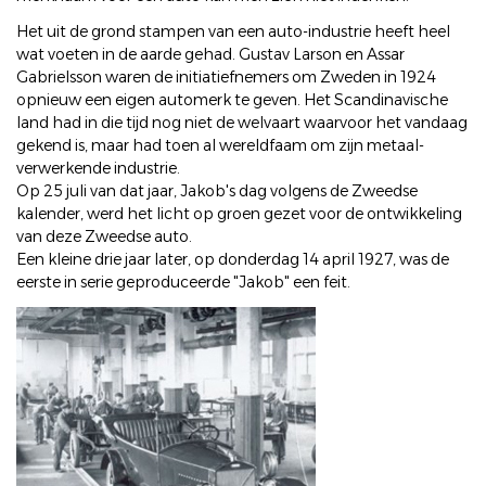
Het uit de grond stampen van een auto-industrie heeft heel
wat voeten in de aarde gehad. Gustav Larson en Assar
Gabrielsson waren de initiatiefnemers om Zweden in 1924
opnieuw een eigen automerk te geven. Het Scandinavische
land had in die tijd nog niet de welvaart waarvoor het vandaag
gekend is, maar had toen al wereldfaam om zijn metaal-
verwerkende industrie.
Op 25 juli van dat jaar, Jakob's dag volgens de Zweedse
kalender, werd het licht op groen gezet voor de ontwikkeling
van deze Zweedse auto.
Een kleine drie jaar later, op donderdag 14 april 1927, was de
eerste in serie geproduceerde "Jakob" een feit.