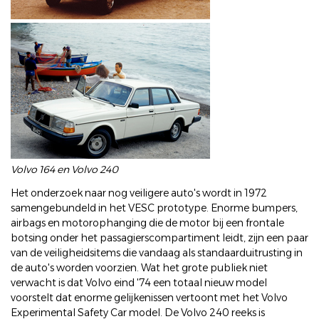
Volvo 164 en Volvo 240
Het onderzoek naar nog veiligere auto's wordt in 1972
samengebundeld in het VESC prototype. Enorme bumpers,
airbags en motorophanging die de motor bij een frontale
botsing onder het passagierscompartiment leidt, zijn een paar
van de veiligheidsitems die vandaag als standaarduitrusting in
de auto's worden voorzien. Wat het grote publiek niet
verwacht is dat Volvo eind '74 een totaal nieuw model
voorstelt dat enorme gelijkenissen vertoont met het Volvo
Experimental Safety Car model. De Volvo 240 reeks is