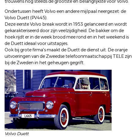
trouwens nog steeds de grootste en belangrijkste voor Volvo.
Ondertussen heeft Volvo een andere mijlpaal neergezet: de
Volvo Duett (PV445).
Deze eerste Volvo break wordt in 1953 gelanceerd en wordt
gekarakteriseerd door zijn veelzijdigheid. De bakker om de
hoek rijdt er in de week brood mee rond en in het weekend is
de Duett ideaal voor uitstapjes.
Ook bij grote firma's maakt de Duett de dienst uit. De oranje
uitvoeringen van de Zweedse telefoonmaatschappij TELE zijn
bij de Zweden in het geheugen gegrift.
Volvo Duett