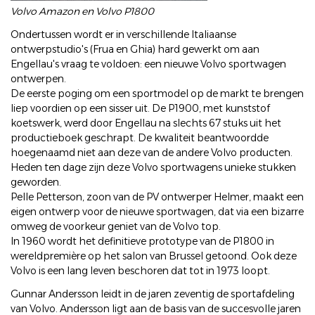
Volvo Amazon en Volvo P1800
Ondertussen wordt er in verschillende Italiaanse
ontwerpstudio's (Frua en Ghia) hard gewerkt om aan
Engellau's vraag te voldoen: een nieuwe Volvo sportwagen
ontwerpen.
De eerste poging om een sportmodel op de markt te brengen
liep voordien op een sisser uit. De P1900, met kunststof
koetswerk, werd door Engellau na slechts 67 stuks uit het
productieboek geschrapt. De kwaliteit beantwoordde
hoegenaamd niet aan deze van de andere Volvo producten.
Heden ten dage zijn deze Volvo sportwagens unieke stukken
geworden.
Pelle Petterson, zoon van de PV ontwerper Helmer, maakt een
eigen ontwerp voor de nieuwe sportwagen, dat via een bizarre
omweg de voorkeur geniet van de Volvo top.
In 1960 wordt het definitieve prototype van de P1800 in
wereldpremière op het salon van Brussel getoond. Ook deze
Volvo is een lang leven beschoren dat tot in 1973 loopt.
Gunnar Andersson leidt in de jaren zeventig de sportafdeling
van Volvo. Andersson ligt aan de basis van de succesvolle jaren