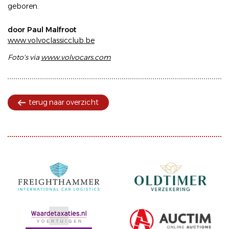
geboren.
door Paul Malfroot
www.volvoclassicclub.be
Foto's via
www.volvocars.com
terug naar overzicht