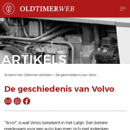
ARTIKELS
Je bent hier:
Oldtimer verhalen
>
De geschiedenis van Volvo
De geschiedenis van Volvo
"Ik rol", is wat Volvo betekent in het Latijn. Een betere
merknaam voor een auto kan men zich niet indenken.