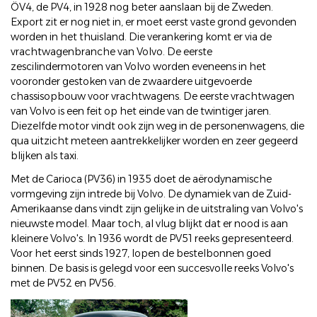
ÖV4, de PV4, in 1928 nog beter aanslaan bij de Zweden.
Export zit er nog niet in, er moet eerst vaste grond gevonden
worden in het thuisland. Die verankering komt er via de
vrachtwagenbranche van Volvo. De eerste
zescilindermotoren van Volvo worden eveneens in het
vooronder gestoken van de zwaardere uitgevoerde
chassisopbouw voor vrachtwagens. De eerste vrachtwagen
van Volvo is een feit op het einde van de twintiger jaren.
Diezelfde motor vindt ook zijn weg in de personenwagens, die
qua uitzicht meteen aantrekkelijker worden en zeer gegeerd
blijken als taxi.
Met de Carioca (PV36) in 1935 doet de aërodynamische
vormgeving zijn intrede bij Volvo. De dynamiek van de Zuid-
Amerikaanse dans vindt zijn gelijke in de uitstraling van Volvo's
nieuwste model. Maar toch, al vlug blijkt dat er nood is aan
kleinere Volvo's. In 1936 wordt de PV51 reeks gepresenteerd.
Voor het eerst sinds 1927, lopen de bestelbonnen goed
binnen. De basis is gelegd voor een succesvolle reeks Volvo's
met de PV52 en PV56.