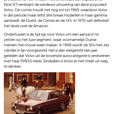
Eind '67 verdwijnt de vierdeurs uitvoering van deze populaire
Volvo. De combi houdt het nog vol tot 1969, waardoor Volvo
in die periode maar liefst drie break modellen in haar gamma
aanbiedt: de Duett, de Combi en de 145. In 1970 valt definitief
het doek over de Amazon.
Ondertussen is de tijd rijp voor Volvo om een aanval in te
zetten op het luxe segment, waar voornamelijk Duitse
merken het mooie weer maken. In 1968 wordt de 164 met zes
cilinder in lijn voorgesteld. Het is dan welgeteld tien jaar
geleden dat Volvo uit de bovenste autocategorie is verdwenen
met haar PV830 reeks. Sindsdien is Volvo er niet meer uit weg
te denken.