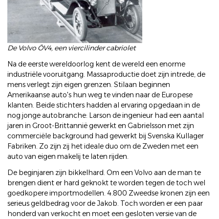
De Volvo ÖV4, een viercilinder cabriolet
Na de eerste wereldoorlog kent de wereld een enorme
industriële vooruitgang. Massaproductie doet zijn intrede, de
mens verlegt zijn eigen grenzen. Stilaan beginnen
Amerikaanse auto's hun weg te vinden naar de Europese
klanten. Beide stichters hadden al ervaring opgedaan in de
nog jonge autobranche: Larson de ingenieur had een aantal
jaren in Groot-Brittannië gewerkt en Gabrielsson met zijn
commerciële background had gewerkt bij Svenska Kullager
Fabriken. Zo zijn zij het ideale duo om de Zweden met een
auto van eigen makelij te laten rijden.
De beginjaren zijn bikkelhard. Om een Volvo aan de man te
brengen dient er hard geknokt te worden tegen de toch wel
goedkopere importmodellen. 4.800 Zweedse kronen zijn een
serieus geldbedrag voor de Jakob. Toch worden er een paar
honderd van verkocht en moet een gesloten versie van de