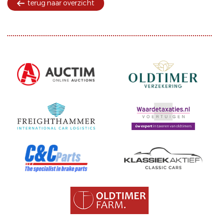
terug naar overzicht