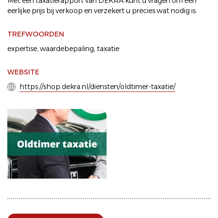
Met een taxatierapport van DEKRA kunt u vragen om een
eerlijke prijs bij verkoop en verzekert u precies wat nodig is.
TREFWOORDEN
expertise
,
waardebepaling
,
taxatie
WEBSITE
https://shop.dekra.nl/diensten/oldtimer-taxatie/