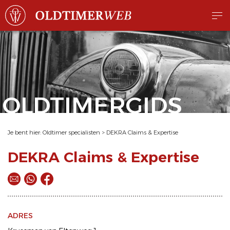
OLDTIMERGIDS
Je bent hier:
Oldtimer specialisten
>
DEKRA Claims & Expertise
DEKRA Claims & Expertise
ADRES