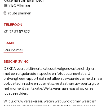
Kruseman van Eltenweg 1
1817 BC Alkmaar
route plannen
TELEFOON
+31 72 57 57 822
E-MAIL
Stuur e-mail
BESCHRIJVING
DEKRA voert oldtimertaxaties uit volgens vaste richtlijnen,
met een uitgebreide inspectie en fotodocumentatie. U
ontvangt een rapport dat niet alleen de waarde vermeld, maar
ook de technische en cosmetische staat van uw voertuig op
het moment van taxatie. We taxeren aan huis of op onze
locatie in Uden.
Wilt u, of uw verzekeraar, weten wat uw oldtimer waard is?