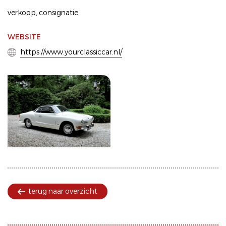
verkoop
,
consignatie
WEBSITE
https://www.yourclassiccar.nl/
terug naar overzicht