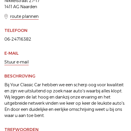
Nikkelstraat 27-17
1411 AG Naarden
route plannen
TELEFOON
06-24716382
E-MAIL
Stuur e-mail
BESCHRIJVING
Bij Your Classic Car hebben we een scherp oog voor kwaliteit
en zijn we uitsluitend op zoek naar auto's waarbij alles klopt.
Wij leggen de lat hoog en dankzij onze ervaring en het
uitgebreide netwerk vinden we keer op keer de leukste auto's.
En door een duidelijke en eerlijke omschrijving weet u bij ons
waar u aan toe bent.
TREFWOORDEN