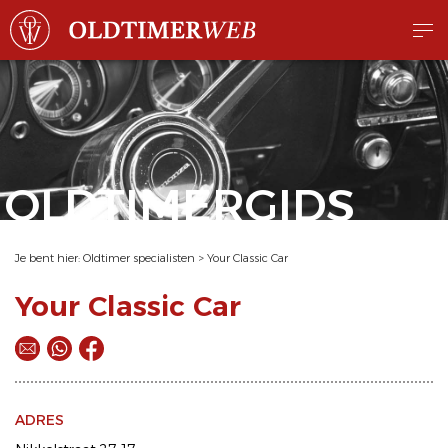
OLDTIMERGIDS
Je bent hier:
Oldtimer specialisten
>
Your Classic Car
Your Classic Car
ADRES