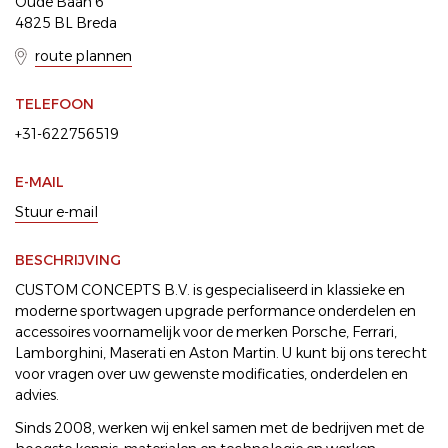
Oude Baan 6
4825 BL Breda
route plannen
TELEFOON
+31-622756519
E-MAIL
Stuur e-mail
BESCHRIJVING
CUSTOM CONCEPTS B.V. is gespecialiseerd in klassieke en
moderne sportwagen upgrade performance onderdelen en
accessoires voornamelijk voor de merken Porsche, Ferrari,
Lamborghini, Maserati en Aston Martin. U kunt bij ons terecht
voor vragen over uw gewenste modificaties, onderdelen en
advies.
Sinds 2008, werken wij enkel samen met de bedrijven met de