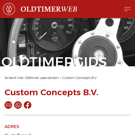
OLDTIMERGIDS
Je bent hier:
Oldtimer specialisten
>
Custom Concepts B.V.
Custom Concepts B.V.
ADRES