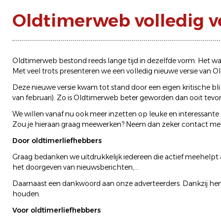
Oldtimerweb volledig 
Oldtimerweb bestond reeds lange tijd in dezelfde vorm. Het was
Met veel trots presenteren we een volledig nieuwe versie van 
Deze nieuwe versie kwam tot stand door een eigen kritische blik
van februari). Zo is Oldtimerweb beter geworden dan ooit tevo
We willen vanaf nu ook meer inzetten op leuke en interessante ar
Zou je hieraan graag meewerken?
Neem dan zeker contact me
Door oldtimerliefhebbers
Graag bedanken we uitdrukkelijk iedereen die actief meehelpt a
het doorgeven van nieuwsberichten,...
Daarnaast een dankwoord aan onze adverteerders. Dankzij hen
houden.
Voor oldtimerliefhebbers