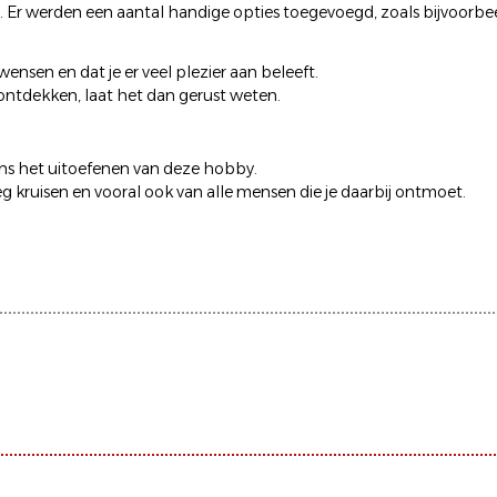
 Er werden een aantal handige opties toegevoegd, zoals bijvoorbe
sen en dat je er veel plezier aan beleeft.
 ontdekken,
laat het dan gerust weten
.
ns het uitoefenen van deze hobby.
g kruisen en vooral ook van alle mensen die je daarbij ontmoet.