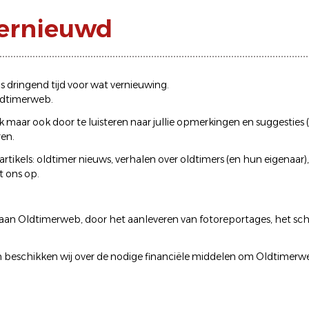
vernieuwd
 dringend tijd voor wat vernieuwing.
Oldtimerweb.
 maar ook door te luisteren naar jullie opmerkingen en suggesties (
ren.
tikels: oldtimer nieuws, verhalen over oldtimers (en hun eigenaar), 
t ons op
.
an Oldtimerweb, door het aanleveren van fotoreportages, het schri
 beschikken wij over de nodige financiële middelen om Oldtimerw