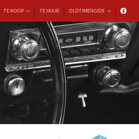
TE KOOP
TE HUUR
OLDTIMERGIDS