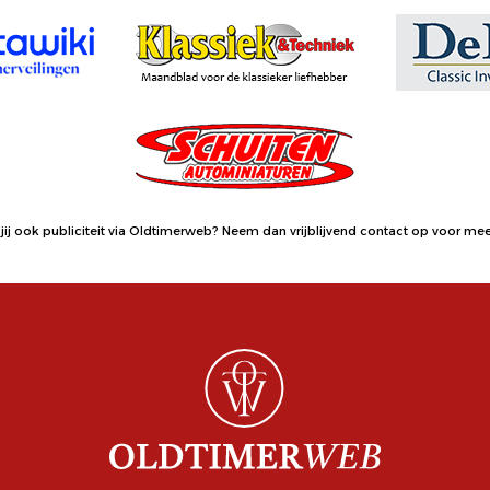
jij ook publiciteit via Oldtimerweb?
Neem dan vrijblijvend contact op
voor meer