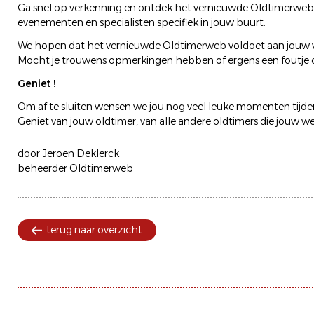
Ga snel op verkenning en ontdek het vernieuwde Oldtimerweb.
evenementen en specialisten specifiek in jouw buurt.
We hopen dat het vernieuwde Oldtimerweb voldoet aan jouw wen
Mocht je trouwens opmerkingen hebben of ergens een foutje
Geniet !
Om af te sluiten wensen we jou nog veel leuke momenten tijde
Geniet van jouw oldtimer, van alle andere oldtimers die jouw we
door Jeroen Deklerck
beheerder Oldtimerweb
terug naar overzicht