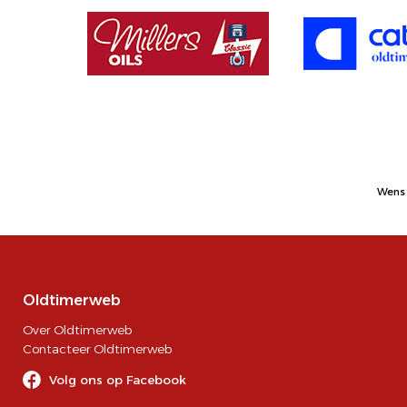
Wens 
Oldtimerweb
Over Oldtimerweb
Contacteer Oldtimerweb
Volg ons op Facebook