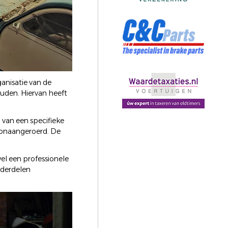
anisatie van de
houden. Hiervan heeft
 van een specifieke
s onaangeroerd. De
el een professionele
nderdelen