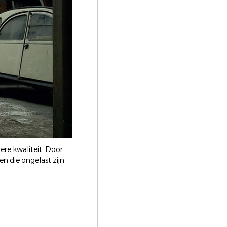
re kwaliteit. Door
n die ongelast zijn