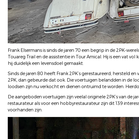
Frank Elsermans is sinds de jaren 70 een begrip in de 2PK-wer
Touareg Trail en de assistentie in Tour Amical. Hij is een vat v
hij duidelijk een levensdoel gemaakt.
Sinds de jaren 80 heeft Frank 2PK’s gerestaureerd, hersteld en
2PK, dan gebeurde dat ook. Die voertuigen belandden in de lo
loodsen zijn nu verkocht en dienen ontruimd te worden. Hierdoor
De aangeboden voertuigen zijn veelal originele 2PK’s van de ja
restaurateur als voor een hobbyrestaurateur zijn dit 139 intere
voorhanden zijn.