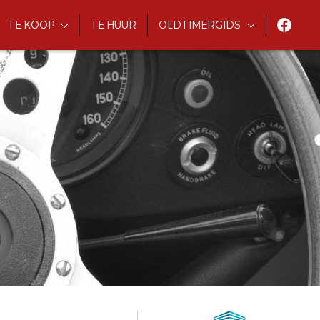
TE KOOP
TE HUUR
OLDTIMERGIDS