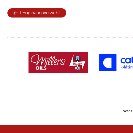
terug naar overzicht
Wens 