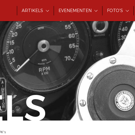
ARTIKELS
EVENEMENTEN
FOTO'S
ELS
PK's