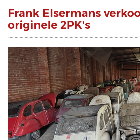
Frank Elsermans verkoop
originele 2PK's