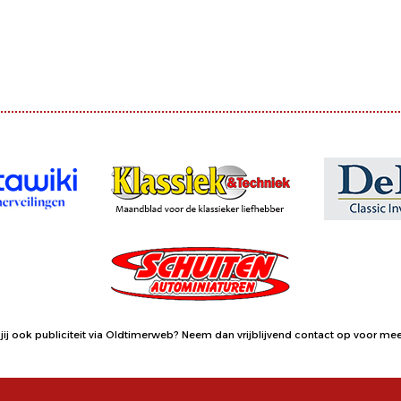
jij ook publiciteit via Oldtimerweb?
Neem dan vrijblijvend contact op
voor meer