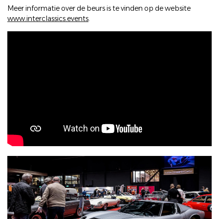
Meer informatie over de beurs is te vinden op de website
www.interclassics.events
.