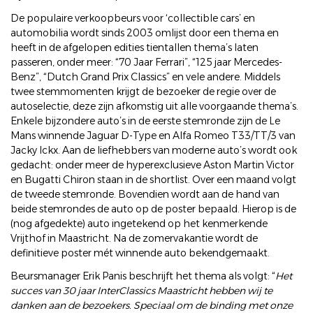
De populaire verkoopbeurs voor ‘collectible cars’ en
automobilia wordt sinds 2003 omlijst door een thema en
heeft in de afgelopen edities tientallen thema’s laten
passeren, onder meer: “70 Jaar Ferrari”, “125 jaar Mercedes-
Benz”, “Dutch Grand Prix Classics” en vele andere. Middels
twee stemmomenten krijgt de bezoeker de regie over de
autoselectie, deze zijn afkomstig uit alle voorgaande thema’s.
Enkele bijzondere auto’s in de eerste stemronde zijn de Le
Mans winnende Jaguar D-Type en Alfa Romeo T33/TT/3 van
Jacky Ickx. Aan de liefhebbers van moderne auto’s wordt ook
gedacht: onder meer de hyperexclusieve Aston Martin Victor
en Bugatti Chiron staan in de shortlist. Over een maand volgt
de tweede stemronde. Bovendien wordt aan de hand van
beide stemrondes de auto op de poster bepaald. Hierop is de
(nog afgedekte) auto ingetekend op het kenmerkende
Vrijthof in Maastricht. Na de zomervakantie wordt de
definitieve poster mét winnende auto bekendgemaakt.
Beursmanager Erik Panis beschrijft het thema als volgt: “
Het
succes van 30 jaar InterClassics Maastricht hebben wij te
danken aan de bezoekers. Speciaal om de binding met onze