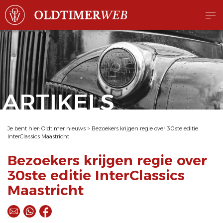
ARTIKELS
Je bent hier:
Oldtimer nieuws
>
Bezoekers krijgen regie over 30ste editie
InterClassics Maastricht
Bezoekers krijgen regie over
30ste editie InterClassics
Maastricht