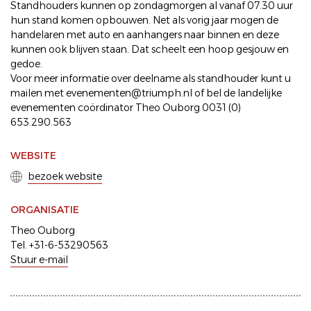
Standhouders kunnen op zondagmorgen al vanaf 07.30 uur
hun stand komen opbouwen. Net als vorig jaar mogen de
handelaren met auto en aanhangers naar binnen en deze
kunnen ook blijven staan. Dat scheelt een hoop gesjouw en
gedoe.
Voor meer informatie over deelname als standhouder kunt u
mailen met evenementen@triumph.nl of bel de landelijke
evenementen coördinator Theo Ouborg 0031 (0)
653.290.563
WEBSITE
bezoek website
ORGANISATIE
Theo Ouborg
Tel. +31-6-53290563
Stuur e-mail