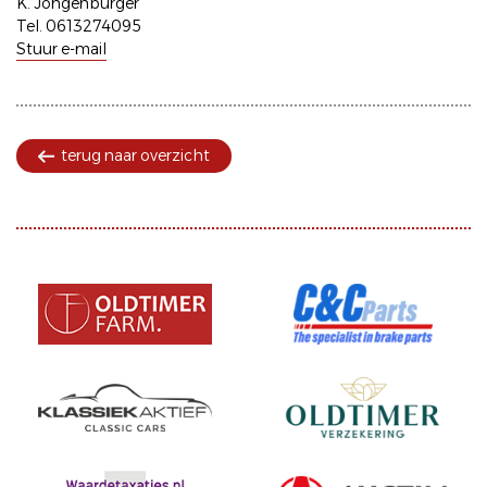
K. Jongenburger
Tel. 0613274095
Stuur e-mail
terug naar overzicht