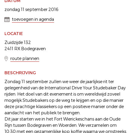
DATUM
zondag 11 september 2016
toevoegen in agenda
LOCATIE
Zuidzijde 132
2411 RX Bodegraven
route plannen
BESCHRIJVING
Zondag 11 september zullen we weer de jaarlijkse rit ter
gelegenheid van de International Drive Your Studebaker Day
rijden. Het doel van dit evenement is om wereldwijd zoveel
mogelijk Studebakers op de weg te krijgen en op die manier
deze prachtige klassiekers op een positieve manier onder de
aandacht van het publiek te brengen.
Dit jaar starten we in het Fort Wierickeschans aan de Oude
Rijn tussen Bodegraven en Woerden. We verzamelen om
10:30 met een gezamenlijke kop koffie waarna we omstreeks