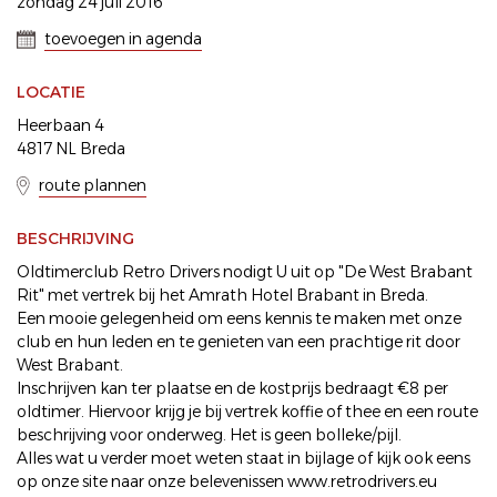
zondag 24 juli 2016
toevoegen in agenda
LOCATIE
Heerbaan 4
4817 NL Breda
route plannen
BESCHRIJVING
Oldtimerclub Retro Drivers nodigt U uit op "De West Brabant
Rit" met vertrek bij het Amrath Hotel Brabant in Breda.
Een mooie gelegenheid om eens kennis te maken met onze
club en hun leden en te genieten van een prachtige rit door
West Brabant.
Inschrijven kan ter plaatse en de kostprijs bedraagt €8 per
oldtimer. Hiervoor krijg je bij vertrek koffie of thee en een route
beschrijving voor onderweg. Het is geen bolleke/pijl.
Alles wat u verder moet weten staat in bijlage of kijk ook eens
op onze site naar onze belevenissen www.retrodrivers.eu