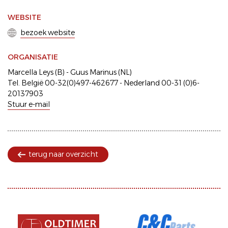
WEBSITE
bezoek website
ORGANISATIE
Marcella Leys (B) - Guus Marinus (NL)
Tel. België 00-32(0)497-462677 - Nederland 00-31 (0)6-
20137903
Stuur e-mail
terug naar overzicht