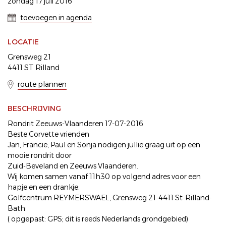
zondag 17 juli 2016
toevoegen in agenda
LOCATIE
Grensweg 21
4411 ST Rilland
route plannen
BESCHRIJVING
Rondrit Zeeuws-Vlaanderen 17-07-2016
Beste Corvette vrienden
Jan, Francie, Paul en Sonja nodigen jullie graag uit op een
mooie rondrit door
Zuid-Beveland en Zeeuws Vlaanderen.
Wij komen samen vanaf 11h30 op volgend adres voor een
hapje en een drankje:
Golfcentrum REYMERSWAEL, Grensweg 21-4411 St-Rilland-
Bath
( opgepast: GPS; dit is reeds Nederlands grondgebied)