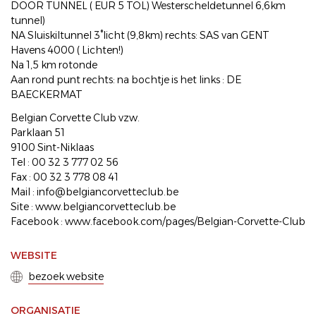
DOOR TUNNEL ( EUR 5 TOL) Westerscheldetunnel 6,6km
tunnel)
NA Sluiskiltunnel 3°licht (9,8km) rechts: SAS van GENT
Havens 4000 ( Lichten!)
Na 1,5 km rotonde
Aan rond punt rechts: na bochtje is het links : DE
BAECKERMAT
Belgian Corvette Club vzw.
Parklaan 51
9100 Sint-Niklaas
Tel : 00 32 3 777 02 56
Fax : 00 32 3 778 08 41
Mail : info@belgiancorvetteclub.be
Site : www.belgiancorvetteclub.be
Facebook : www.facebook.com/pages/Belgian-Corvette-Club
WEBSITE
bezoek website
ORGANISATIE