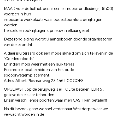
stoomtrein meerijden
MAAR voor de liefhebbers is een er mooie rondleiding ( 16h00)
voorzien in hun
imposante werkplaats waar oude stoomlocs en rijtuigen
worden
hersteld en ook rijtuigen opnieuw in elkaar gezet.
Deze rondleiding wordt U aangeboden door de organisatoren
van deze rondrit
Aldaar is uiteraard ook een mogelijkheid om zich te laven in de
“Goederenloods”
En indien mooi weer met een leuk terras
Een mooie locatie midden van het oude
spooorwegemplacement.
Adres; Albert Plesmanweg 23 4462 GC GOES
OPGEPAST : op de terugweg is er TOL te betalen: EUR 5 ;
gelieve deze klaar te houden.
Er zijn verschillende poorten waar men CASH kan betalen!!
Na dit bezoek gaan we snel verder naar Westdorpe waar we
verwacht worden in de