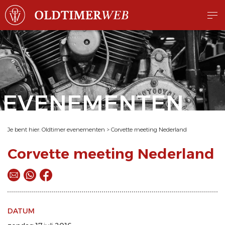
EVENEMENTEN
Je bent hier:
Oldtimer evenementen
>
Corvette meeting Nederland
Corvette meeting Nederland
DATUM