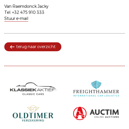
Van Raemdonck Jacky
Tel. +32 475 910 333
Stuur e-mail
terug naar overzicht