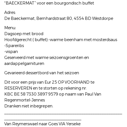
“BAECKERMAT” voor een bourgondisch buffet
Adres:
De Baeckermat, Bernhardstraat 80, 4554 BD Westdorpe
Menu:
Dagsoep met brood
Hoofdgerecht ( buffet):-warme beenham met mosterdsaus
-Spareribs
-vispan
Geserveerd met warme seizoensgroenten en
aardappelgarnituren
Gevarieerd dessertbord van het seizoen
Dit voor een prijs van Eur 25 OP VOORHAND te
RESERVEREN en te storten op rekening nr:
KBC BE 58 7330 3897 9579 op naam van Paul Van
Regenmortel-Jennes
Dranken niet inbegrepen.
____________________________________________________
__________________________________
Van Reymerswael naar Goes VIA Yerseke