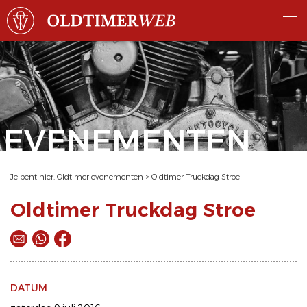
EVENEMENTEN
Je bent hier:
Oldtimer evenementen
>
Oldtimer Truckdag Stroe
Oldtimer Truckdag Stroe
DATUM