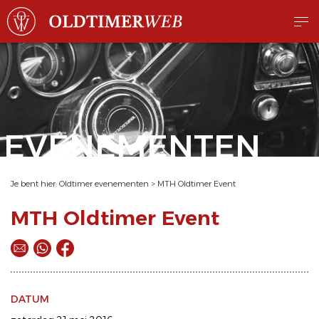
EVENEMENTEN
Je bent hier:
Oldtimer evenementen
>
MTH Oldtimer Event
MTH Oldtimer Event
DATUM