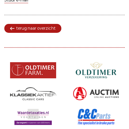
Stuur e-mail
terug naar overzicht