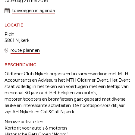
zaterdag 21 mei 2016
toevoegen in agenda
LOCATIE
Plein
3861 Nijkerk
route plannen
BESCHRIJVING
Oldtimer Club Nijkerk organiseert in samenwerking met MTH
Accountants en Adviseurs het MTH Oldtimer Event. Het Event
staat volledig in het teken van voertuigen met een leeftijd van
minimaal 30 jaar oud. Het bekijken van auto's,
motoren/scooters en bromfietsen gaat gepaard met diverse
leuke en interessante activiteiten. De hoofdsponsors dit jaar
zijn AH Nijkerk en Gall&Gall Nijkerk.
Nieuwe activiteiten
Korte rit voor auto's & motoren
Historische Fiets Groep “Noord”