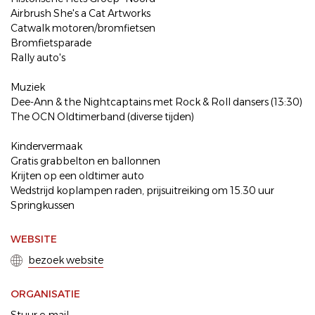
Airbrush She's a Cat Artworks
Catwalk motoren/bromfietsen
Bromfietsparade
Rally auto's
Muziek
Dee-Ann & the Nightcaptains met Rock & Roll dansers (13:30)
The OCN Oldtimerband (diverse tijden)
Kindervermaak
Gratis grabbelton en ballonnen
Krijten op een oldtimer auto
Wedstrijd koplampen raden, prijsuitreiking om 15.30 uur
Springkussen
WEBSITE
bezoek website
ORGANISATIE