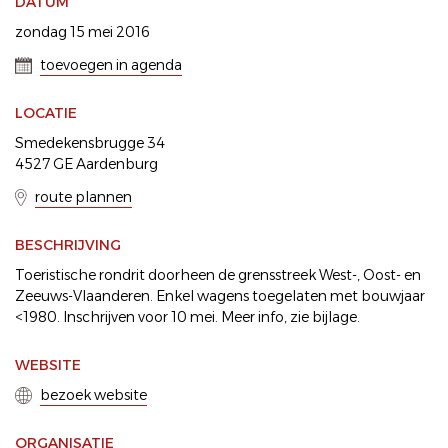
DATUM
zondag 15 mei 2016
toevoegen in agenda
LOCATIE
Smedekensbrugge 34
4527 GE Aardenburg
route plannen
BESCHRIJVING
Toeristische rondrit doorheen de grensstreek West-, Oost- en
Zeeuws-Vlaanderen. Enkel wagens toegelaten met bouwjaar
<1980. Inschrijven voor 10 mei. Meer info, zie bijlage.
WEBSITE
bezoek website
ORGANISATIE