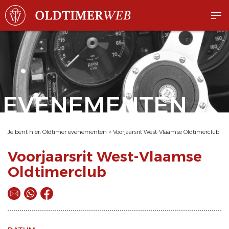
EVENEMENTEN
Je bent hier:
Oldtimer evenementen
>
Voorjaarsrit West-Vlaamse Oldtimerclub
Voorjaarsrit West-Vlaamse
Oldtimerclub