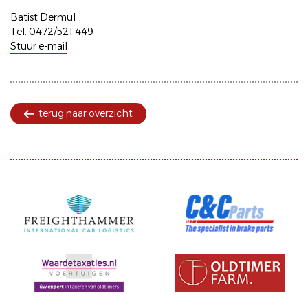
Batist Dermul
Tel. 0472/521 449
Stuur e-mail
terug naar overzicht