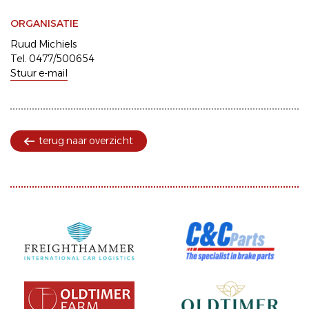
ORGANISATIE
Ruud Michiels
Tel. 0477/500654
Stuur e-mail
terug naar overzicht