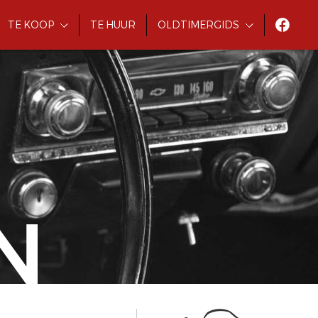
TE KOOP
TE HUUR
OLDTIMERGIDS
N