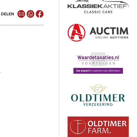
DELEN
.