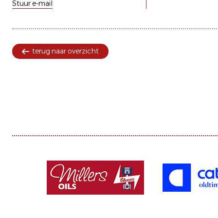
Stuur e-mail
terug naar overzicht