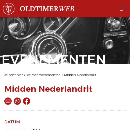
EVENEMENTEN
Je bent hier:
Oldtimer evenementen
>
Midden Nederlandrit
Midden Nederlandrit
DATUM