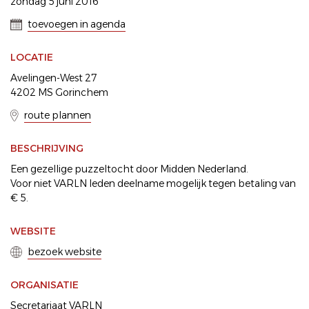
zondag 5 juni 2016
toevoegen in agenda
LOCATIE
Avelingen-West 27
4202 MS Gorinchem
route plannen
BESCHRIJVING
Een gezellige puzzeltocht door Midden Nederland.
Voor niet VARLN leden deelname mogelijk tegen betaling van
€ 5.
WEBSITE
bezoek website
ORGANISATIE
Secretariaat VARLN