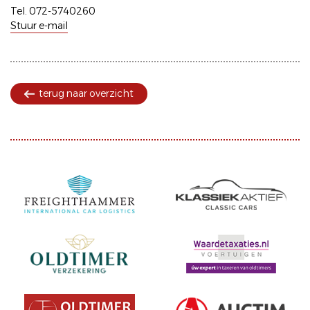
Tel. 072-5740260
Stuur e-mail
terug naar overzicht