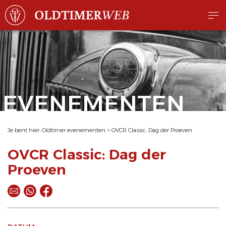
EVENEMENTEN
Je bent hier:
Oldtimer evenementen
>
OVCR Classic: Dag der Proeven
OVCR Classic: Dag der
Proeven