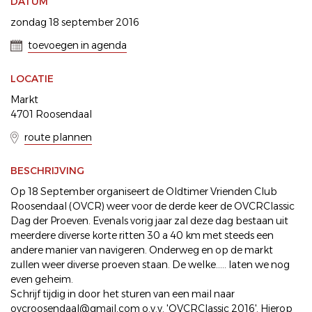
DATUM
zondag 18 september 2016
toevoegen in agenda
LOCATIE
Markt
4701 Roosendaal
route plannen
BESCHRIJVING
Op 18 September organiseert de Oldtimer Vrienden Club
Roosendaal (OVCR) weer voor de derde keer de OVCRClassic
Dag der Proeven. Evenals vorig jaar zal deze dag bestaan uit
meerdere diverse korte ritten 30 a 40 km met steeds een
andere manier van navigeren. Onderweg en op de markt
zullen weer diverse proeven staan. De welke..... laten we nog
even geheim.
Schrijf tijdig in door het sturen van een mail naar
ovcroosendaal@gmail.com o.v.v. 'OVCRClassic 2016'. Hierop