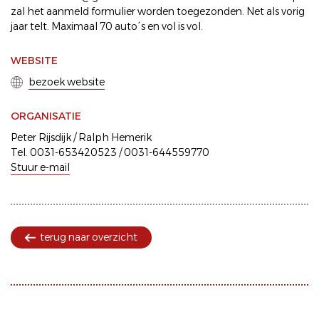
zal het aanmeld formulier worden toegezonden. Net als vorig
jaar telt. Maximaal 70 auto´s en vol is vol.
WEBSITE
bezoek website
ORGANISATIE
Peter Rijsdijk / Ralph Hemerik
Tel. 0031-653420523 / 0031-644559770
Stuur e-mail
terug naar overzicht