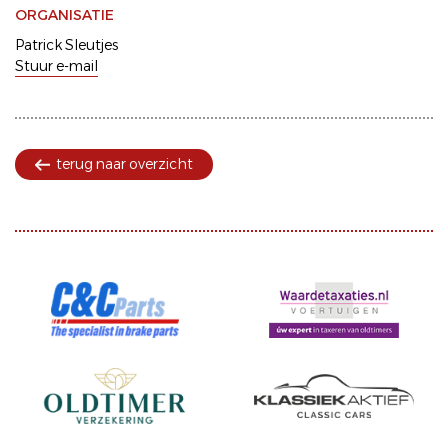
ORGANISATIE
Patrick Sleutjes
Stuur e-mail
terug naar overzicht