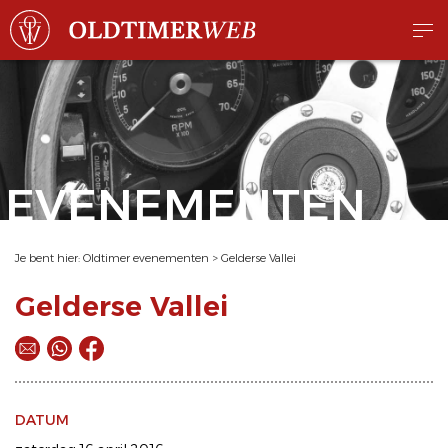
EVENEMENTEN
Je bent hier:
Oldtimer evenementen
>
Gelderse Vallei
Gelderse Vallei
DATUM