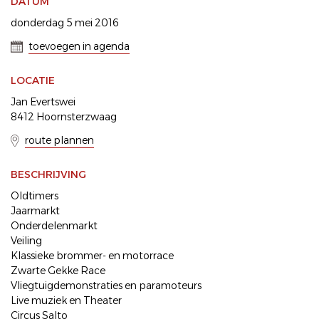
DATUM
donderdag 5 mei 2016
toevoegen in agenda
LOCATIE
Jan Evertswei
8412 Hoornsterzwaag
route plannen
BESCHRIJVING
Oldtimers
Jaarmarkt
Onderdelenmarkt
Veiling
Klassieke brommer- en motorrace
Zwarte Gekke Race
Vliegtuigdemonstraties en paramoteurs
Live muziek en Theater
Circus Salto