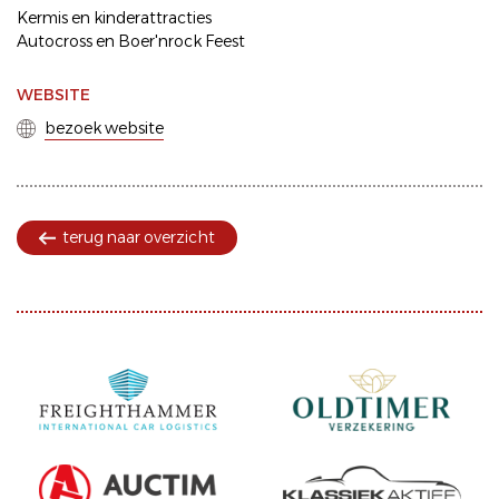
Kermis en kinderattracties
Autocross en Boer'nrock Feest
WEBSITE
bezoek website
terug naar overzicht